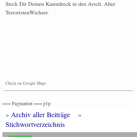
Steck Dir Deinen Kunstdreck in den Arsch. Alter
TerroristenWichser.
Check on Google Maps
=== Pagination === p1p
»
Archiv aller Beiträge
»
Stichwortverzeichnis