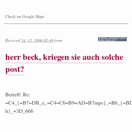
Check on Google Maps
Received
24. 12. 2006 02:49
from
herr beck, kriegen sie auch solche
post?
Betreff: Re:
=C4_{=B7=DB_x_=C4=C6=B9=AD=B7mps}_=B6_{=B
h}_=3D_666