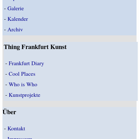
-
Galerie
-
Kalender
-
Archiv
Thing Frankfurt Kunst
-
Frankfurt Diary
-
Cool Places
-
Who is Who
-
Kunstprojekte
Über
-
Kontakt
-
Impressum