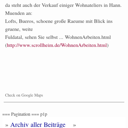
da steht auch der Verkauf einiger Wohnateliers in Hann.
Muenden an:
Lofts, Bueros, schoene große Raeume mit Blick ins
gruene, weite
Fuldatal, sehen Sie selbst ... WohnenArbeiten.html
(
http://www.scrollheim.de/WohnenArbeiten.html
)
Check on Google Maps
=== Pagination === p1p
»
Archiv aller Beiträge
»