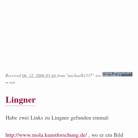
Received
06. 12. 2006 03:44
from
"michaelk1337" <=
= =>
Lingner
Habe zwei Links zu Lingner gefunden einmal:
http://www.mola.kunstforschung.de/
, wo er ein Bild