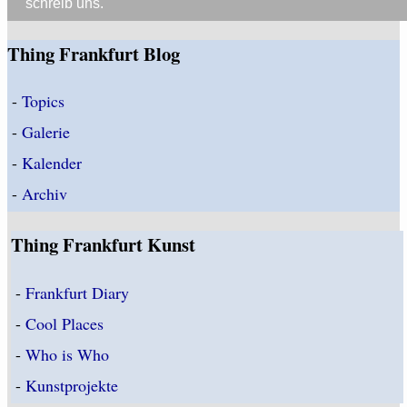
schreib uns.
Thing Frankfurt Blog
-
Topics
-
Galerie
-
Kalender
-
Archiv
Thing Frankfurt Kunst
-
Frankfurt Diary
-
Cool Places
-
Who is Who
-
Kunstprojekte