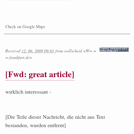
Check on Google Maps
Received
12. 06. 2009 09:01
from
wollscheid <W= =
=-frankfurt.de>
[Fwd: great article]
wirklich interessant -
[Die Teile dieser Nachricht, die nicht aus Text
bestanden, wurden entfernt]