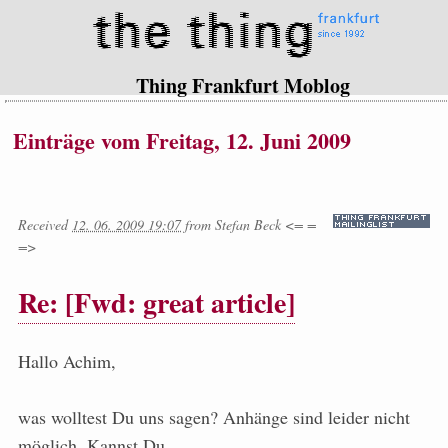
Thing Frankfurt Moblog
Einträge vom Freitag, 12. Juni 2009
Received
12. 06. 2009 19:07
from
Stefan Beck <= =
=>
Re: [Fwd: great article]
Hallo Achim,
was wolltest Du uns sagen? Anhänge sind leider nicht
möglich. Kannst Du