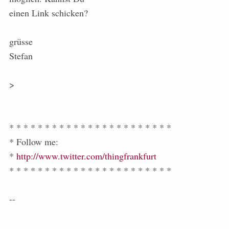
einen Link schicken?
grüsse
Stefan
>
* * * * * * * * * * * * * * * * * * * * * * *
* Follow me:
*
http://www.twitter.com/thingfrankfurt
* * * * * * * * * * * * * * * * * * * * * * *
--