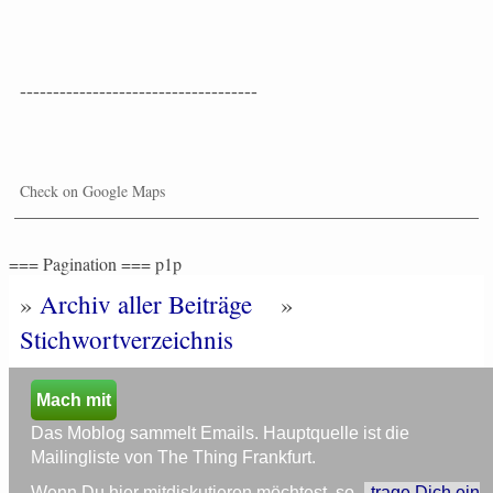
------------------------------------
Check on Google Maps
=== Pagination === p1p
»
Archiv aller Beiträge
»
Stichwortverzeichnis
Mach mit
Das Moblog sammelt Emails. Hauptquelle ist die
Mailingliste von The Thing Frankfurt.
Wenn Du hier mitdiskutieren möchtest, so
trage Dich ein