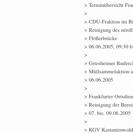
> Terminübersicht Fran
>
> CDU-Fraktion im Rö
> Reinigung des nördl
> Flößerbrücke
> 06.06.2005, 09:30 b
>
> Griesheimer Ruderc
> Müllsammelaktion a
> 06.06.2005
>
> Frankfurter Ortsdien
> Reinigung der Bere
> 07. bis. 09.06.2005
>
> KGV Kastanienwald