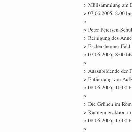
> Müllsammlung am Eu
> 07.06.2005, 8:00 bi
>
> Peter-Petersen-Schu
> Reinigung des Anne-
> Eschersheimer Feld
> 07.06.2005, 8:00 bi
>
> Auszubildende der F
> Entfernung von Aufk
> 08.06.2005, 10:00 b
>
> Die Grünen im Röm
> Reinigungsaktion i
> 08.06.2005, 17:00 b
>