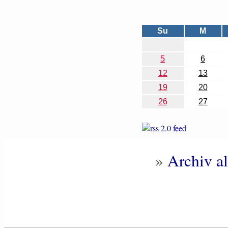
Su
M
5
6
12
13
19
20
26
27
»
Archiv al