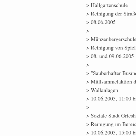
> Hallgartenschule
> Reinigung der Stra
> 08.06.2005
>
> Münzenbergerschule
> Reinigung von Spiel
> 08. und 09.06.2005
>
> "Sauberhafter Busin
> Müllsammelaktion d
> Wallanlagen
> 10.06.2005, 11:00 b
>
> Soziale Stadt Gries
> Reinigung im Berei
> 10.06.2005, 15:00 b