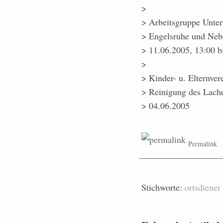
>
> Arbeitsgruppe Unter
> Engelsruhe und Nebe
> 11.06.2005, 13:00 b
>
> Kinder- u. Elternver
> Reinigung des Lach
> 04.06.2005
Permalink
Stichworte:
ortsdiener