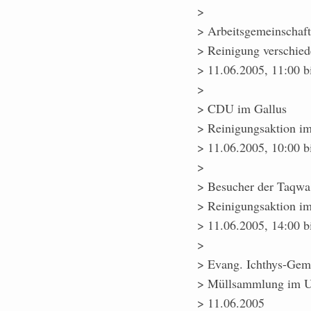
>
> Arbeitsgemeinschaft
> Reinigung verschied
> 11.06.2005, 11:00 b
>
> CDU im Gallus
> Reinigungsaktion im
> 11.06.2005, 10:00 b
>
> Besucher der Taqw
> Reinigungsaktion im
> 11.06.2005, 14:00 b
>
> Evang. Ichthys-Gem
> Müllsammlung im U
> 11.06.2005