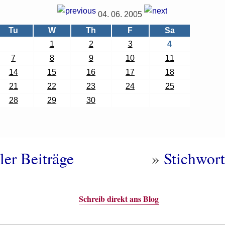
04. 06. 2005
Tu
W
Th
F
Sa
1
2
3
4
7
8
9
10
11
14
15
16
17
18
21
22
23
24
25
28
29
30
ler Beiträge
»
Stichwort
Schreib direkt ans Blog