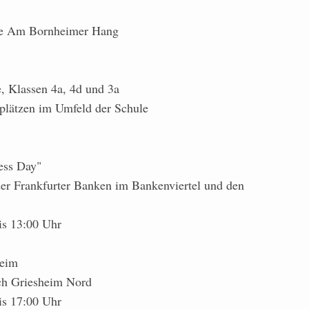
ße Am Bornheimer Hang
, Klassen 4a, 4d und 3a
plätzen im Umfeld der Schule
ess Day"
er Frankfurter Banken im Bankenviertel und den
is 13:00 Uhr
heim
ch Griesheim Nord
is 17:00 Uhr