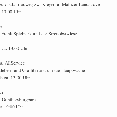
ropafahrradweg zw. Kleyer- u. Mainzer Landstraße
s 13:00 Uhr
le
Frank-Spielpark und der Streuobstwiese
s ca. 13:00 Uhr
a. AllService
lebern und Graffiti rund um die Hauptwache
is ca. 13:00 Uhr
er
m Günthersburgpark
is 19:00 Uhr