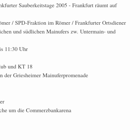
kfurter Sauberkeitstage 2005 - Frankfurt räumt auf
mer / SPD-Fraktion im Römer / Frankfurter Ortsdiener
ichen und südlichen Mainufers zw. Untermain- und
is 11:30 Uhr
lub und KT 18
n der Griesheimer Mainuferpromenade
er
iche um die Commerzbankarena