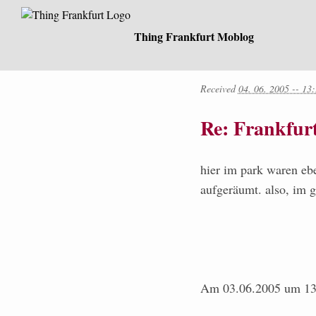
Thing Frankfurt Moblog
Received
04. 06. 2005 -- 13
Re: Frankfur
hier im park waren eb
aufgeräumt. also, im 
Am 03.06.2005 um 13: