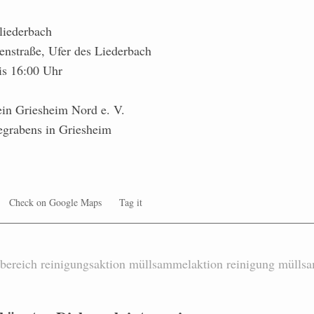
liederbach
nstraße, Ufer des Liederbach
is 16:00 Uhr
ein Griesheim Nord e. V.
egrabens in Griesheim
Check on Google Maps
Tag it
bereich
reinigungsaktion
müllsammelaktion
reinigung
mülls