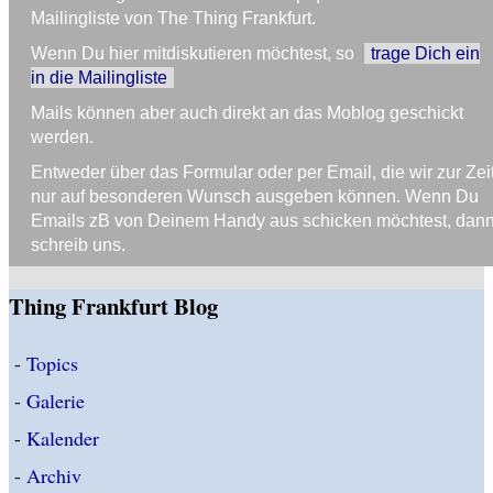
Mailingliste von The Thing Frankfurt.
Wenn Du hier mitdiskutieren möchtest, so
trage Dich ein
in die Mailingliste
Mails können aber auch direkt an das Moblog geschickt
werden.
Entweder über das Formular oder per Email, die wir zur Zei
nur auf besonderen Wunsch ausgeben können. Wenn Du
Emails zB von Deinem Handy aus schicken möchtest, dan
schreib uns.
Thing Frankfurt Blog
-
Topics
-
Galerie
-
Kalender
-
Archiv