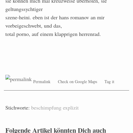
sie können mich mal kreuzweise überholen, sie
geltungssychtiger
szene-heini. eben ist der hans romanov an mir
vorbeigeschwebt, und das,
total porno, auf einem klapprigen herrenrad.
Permalink
Check on Google Maps
Tag it
Stichworte:
beschimpfung
explizit
Folgende Artikel könnten Dich auch