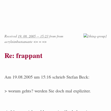
Received
19. 08. 2005 -- 15:23
from
from
acrylnimbustamante <= = =>
Re: frappant
Am 19.08.2005 um 15:16 schrieb Stefan Beck:
> worum gehts? werden Sie doch mal expliziter.