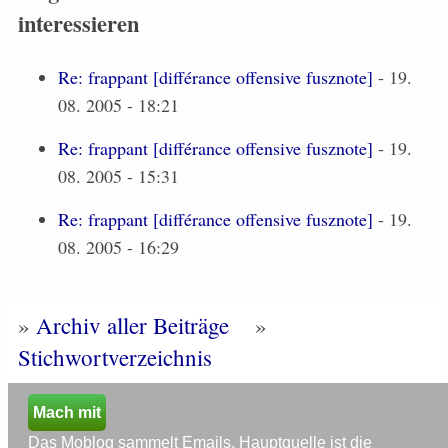
interessieren
Re: frappant [différance offensive fusznote]
- 19.
08. 2005 - 18:21
Re: frappant [différance offensive fusznote]
- 19.
08. 2005 - 15:31
Re: frappant [différance offensive fusznote]
- 19.
08. 2005 - 16:29
»
Archiv aller Beiträge
»
Stichwortverzeichnis
Mach mit
Das Moblog sammelt Emails. Hauptquelle ist die