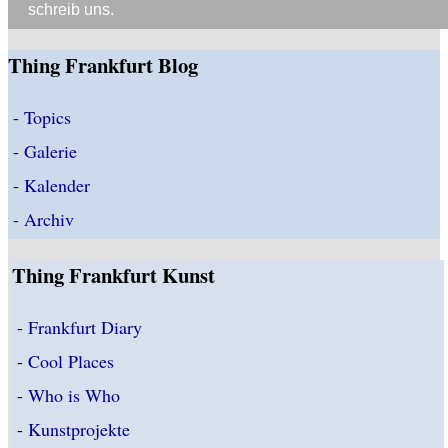
schreib uns.
Thing Frankfurt Blog
-
Topics
-
Galerie
-
Kalender
-
Archiv
Thing Frankfurt Kunst
-
Frankfurt Diary
-
Cool Places
-
Who is Who
-
Kunstprojekte