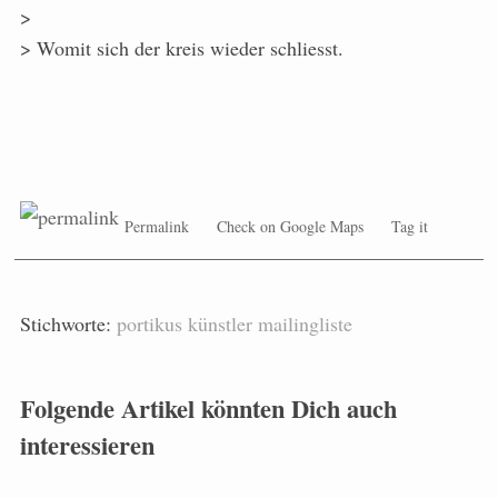
>
> Womit sich der kreis wieder schliesst.
Permalink
Check on Google Maps
Tag it
Stichworte:
portikus
künstler
mailingliste
Folgende Artikel könnten Dich auch
interessieren