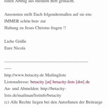
einen Abflug aus meinem Bett gemacht.
Ansonsten stellt Euch folgendermaßen auf sie ein:
IMMER schön brav zur
Haltung zu Jesus Christus fragen !!
Liebe Grüße
Eure Nicola
----------------------------------------------------------
-----
http://www.betacity.de Mailingliste
Listenadresse:
betacity [at] betacity-lists [dot] de
An- und Abmelden: http://betacity-
lists.de/mailman/listinfo/betacity
(c) Alle Rechte liegen bei den AutorInnen der Beitraege