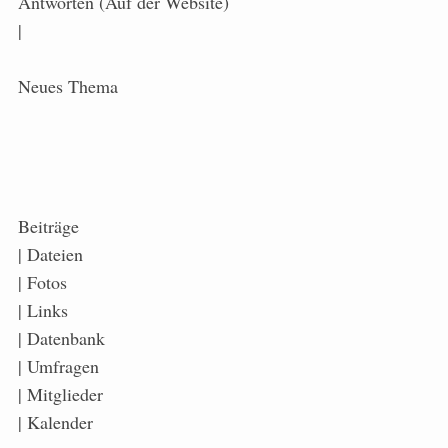
Antworten (Auf der Website)
|
Neues Thema
Beiträge
| Dateien
| Fotos
| Links
| Datenbank
| Umfragen
| Mitglieder
| Kalender