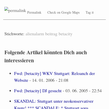
Permalink
Check on Google Maps
Tag it
Stichworte:
alienalarm
beitrag
betacity
Folgende Artikel könnten Dich auch
interessieren
Fwd: [betacity] WKV Stuttgart: Reloanch der
Website
- 14. 01. 2006 - 21:08
Fwd: [betacity] DJ gesucht
- 03. 06. 2005 - 22:54
SKANDAL: Stuttgart unter neokonservativer
Knute! *** SCANDALE: * Stuttgart sous