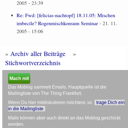
2005 - 23:39
Re: Fwd: [felicias-nachtopf] 18.11.05: Mischen
imbecile? Rogenmischkonsum Seminar
- 21. 11.
2005 - 15:06
»
Archiv aller Beiträge
»
Stichwortverzeichnis
Mach mit
Das Moblog sammelt Emails. Hauptquelle ist die
Mailingliste von The Thing Frankfurt.
Wenn Du hier mitdiskutieren möchtest, so
trage Dich ein
in die Mailingliste
Mails können aber auch direkt an das Moblog geschickt
werden.