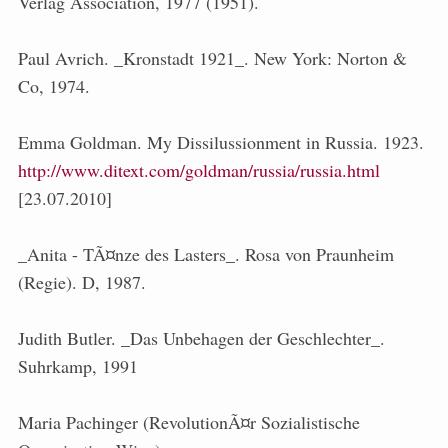
Verlag Association, 1977 (1951).
Paul Avrich. _Kronstadt 1921_. New York: Norton &
Co, 1974.
Emma Goldman. My Dissilussionment in Russia. 1923.
http://www.ditext.com/goldman/russia/russia.html
[23.07.2010]
_Anita - TÃ¤nze des Lasters_. Rosa von Praunheim
(Regie). D, 1987.
Judith Butler. _Das Unbehagen der Geschlechter_.
Suhrkamp, 1991
Maria Pachinger (RevolutionÃ¤r Sozialistische