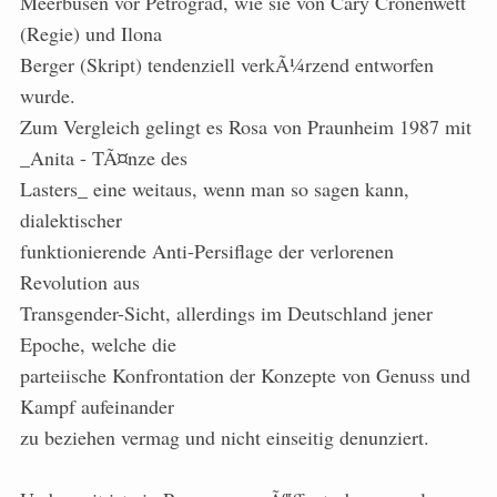
Meerbusen vor Petrograd, wie sie von Cary Cronenwett
(Regie) und Ilona
Berger (Skript) tendenziell verkÃ¼rzend entworfen
wurde.
Zum Vergleich gelingt es Rosa von Praunheim 1987 mit
_Anita - TÃ¤nze des
Lasters_ eine weitaus, wenn man so sagen kann,
dialektischer
funktionierende Anti-Persiflage der verlorenen
Revolution aus
Transgender-Sicht, allerdings im Deutschland jener
Epoche, welche die
parteiische Konfrontation der Konzepte von Genuss und
Kampf aufeinander
zu beziehen vermag und nicht einseitig denunziert.