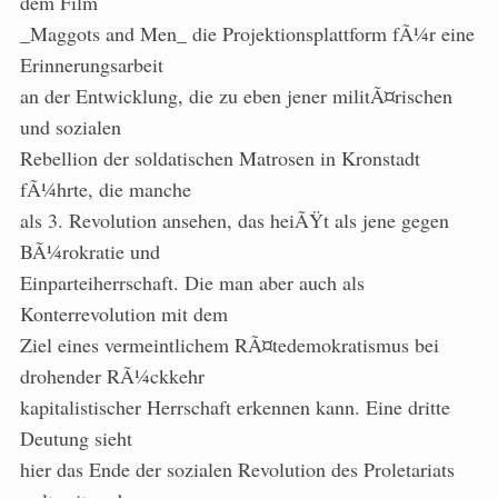
dem Film
_Maggots and Men_ die Projektionsplattform fÃ¼r eine
Erinnerungsarbeit
an der Entwicklung, die zu eben jener militÃ¤rischen
und sozialen
Rebellion der soldatischen Matrosen in Kronstadt
fÃ¼hrte, die manche
als 3. Revolution ansehen, das heiÃŸt als jene gegen
BÃ¼rokratie und
Einparteiherrschaft. Die man aber auch als
Konterrevolution mit dem
Ziel eines vermeintlichem RÃ¤tedemokratismus bei
drohender RÃ¼ckkehr
kapitalistischer Herrschaft erkennen kann. Eine dritte
Deutung sieht
hier das Ende der sozialen Revolution des Proletariats