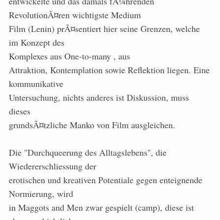
entwickelte und das damals fÃ¼hrenden
RevolutionÃ¤ren wichtigste Medium
Film (Lenin) prÃ¤sentiert hier seine Grenzen, welche
im Konzept des
Komplexes aus One-to-many
, aus
Attraktion, Kontemplation sowie Reflektion liegen. Eine
kommunikative
Untersuchung, nichts anderes ist Diskussion, muss
dieses
grundsÃ¤tzliche Manko von Film ausgleichen.
Die "Durchqueerung des Alltagslebens", die
Wiedererschliessung der
erotischen und kreativen Potentiale gegen enteignende
Normierung, wird
in Maggots and Men zwar gespielt (camp), diese ist