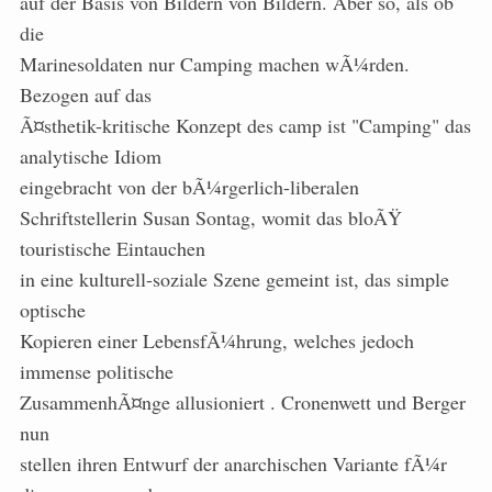
auf der Basis von Bildern von Bildern. Aber so, als ob
die
Marinesoldaten nur Camping machen wÃ¼rden.
Bezogen auf das
Ã¤sthetik-kritische Konzept des camp ist "Camping" das
analytische Idiom
eingebracht von der bÃ¼rgerlich-liberalen
Schriftstellerin Susan Sontag, womit das bloÃŸ
touristische Eintauchen
in eine kulturell-soziale Szene gemeint ist, das simple
optische
Kopieren einer LebensfÃ¼hrung, welches jedoch
immense politische
ZusammenhÃ¤nge allusioniert
. Cronenwett und Berger
nun
stellen ihren Entwurf der anarchischen Variante fÃ¼r