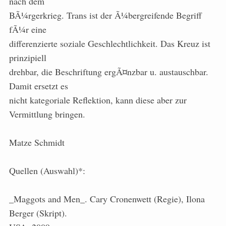
nach dem
BÃ¼rgerkrieg. Trans ist der Ã¼bergreifende Begriff
fÃ¼r eine
differenzierte soziale Geschlechtlichkeit. Das Kreuz ist
prinzipiell
drehbar, die Beschriftung ergÃ¤nzbar u. austauschbar.
Damit ersetzt es
nicht kategoriale Reflektion, kann diese aber zur
Vermittlung bringen.
Matze Schmidt
Quellen (Auswahl)*:
_Maggots and Men_. Cary Cronenwett (Regie), Ilona
Berger (Skript).