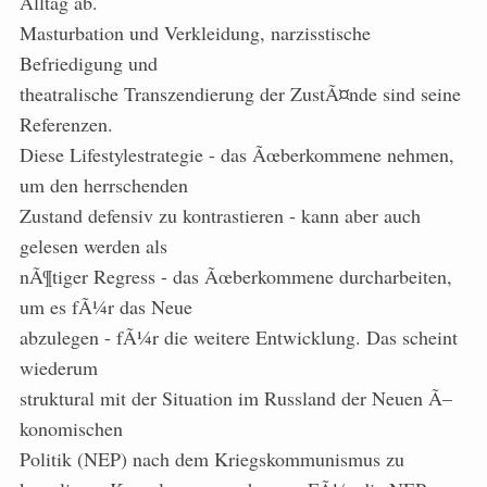
Alltag ab.
Masturbation und Verkleidung, narzisstische
Befriedigung und
theatralische Transzendierung der ZustÃ¤nde sind seine
Referenzen.
Diese Lifestylestrategie - das Ãœberkommene nehmen,
um den herrschenden
Zustand defensiv zu kontrastieren - kann aber auch
gelesen werden als
nÃ¶tiger Regress - das Ãœberkommene durcharbeiten,
um es fÃ¼r das Neue
abzulegen - fÃ¼r die weitere Entwicklung. Das scheint
wiederum
struktural mit der Situation im Russland der Neuen Ã–
konomischen
Politik (NEP) nach dem Kriegskommunismus zu