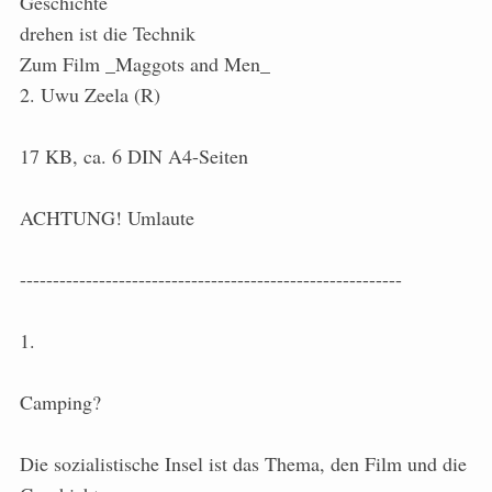
Geschichte
drehen ist die Technik
Zum Film _Maggots and Men_
2. Uwu Zeela (R)
17 KB, ca. 6 DIN A4-Seiten
ACHTUNG! Umlaute
----------------------------------------------------------
1.
Camping?
Die sozialistische Insel ist das Thema, den Film und die