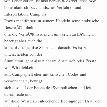
von Lebensstilen, ist also bereits bÃ¼rgerliches bzw.
bohemianisch-bacchantisches Verfahren und
Interpretation. Camp als
Praxis manifestiert in seinem Handeln seine praktische
BeschrÃ¤nktheit,
d.h. die VerhÃ¤ltnisse nicht umwerfen zu kÃ¶nnen,
bezeugt aber auch die
kollektiv subjektive Sehnsucht danach. Es ist zu
unterscheiden von der
Simulation, geht also nicht im Austausch oder Ersatz
von Wirklichkeit
auf. Camp spielt eher mit kritischen Codes und
verwendet sie, bewegt
sich also auf der Ebene des Symbolischen und leitet
davon reale und
auf diese Weise zu entdeckende Bedingungen fÃ¼r den