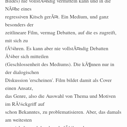
Bildes) nie vollstÃ¤ndig vermitteln kann und in die
NÃ¤he eines
regressiven Kitsch gerÃ¤t. Ein Medium, und ganz
besonders der
zeitlineare Film, vermag Debatten, auf die es zugreift,
mit sich zu
fÃ¼hren. Es kann aber nie vollstÃ¤ndig Debatten
Ã¼ber sich mitteilen
(Geschlossenheit des Mediums). Die kÃ¶nnen nur in
der dialogischen
Diskussion 'erscheinen'. Film bildet damit als Cover
einen Ansatz,
das Genre, also die Auswahl von Thema und Motiven
im RÃ¼ckgriff auf
schon Bekanntes, zu problematisieren. Aber, das damals
am weitesten