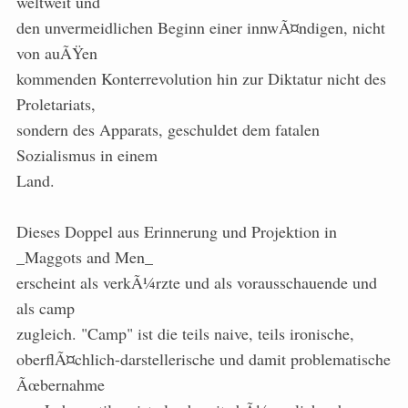
weltweit und
den unvermeidlichen Beginn einer innwÃ¤ndigen, nicht
von auÃŸen
kommenden Konterrevolution hin zur Diktatur nicht des
Proletariats,
sondern des Apparats, geschuldet dem fatalen
Sozialismus in einem
Land.
Dieses Doppel aus Erinnerung und Projektion in
_Maggots and Men_
erscheint als verkÃ¼rzte und als vorausschauende und
als camp
zugleich. "Camp" ist die teils naive, teils ironische,
oberflÃ¤chlich-darstellerische und damit problematische
Ãœbernahme