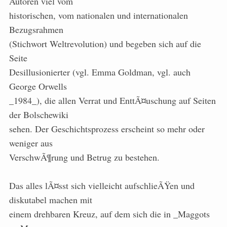
Autoren viel vom
historischen, vom nationalen und internationalen
Bezugsrahmen
(Stichwort Weltrevolution) und begeben sich auf die
Seite
Desillusionierter (vgl. Emma Goldman, vgl. auch
George Orwells
_1984_), die allen Verrat und EnttÃ¤uschung auf Seiten
der Bolschewiki
sehen. Der Geschichtsprozess erscheint so mehr oder
weniger aus
VerschwÃ¶rung und Betrug zu bestehen.
Das alles lÃ¤sst sich vielleicht aufschlieÃŸen und
diskutabel machen mit
einem drehbaren Kreuz, auf dem sich die in _Maggots