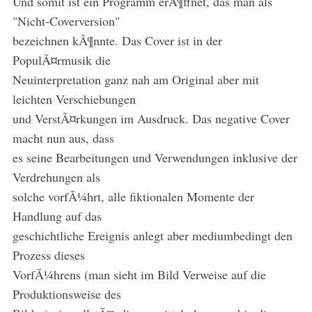
Und somit ist ein Programm erÃ¶ffnet, das man als
"Nicht-Coverversion"
bezeichnen kÃ¶nnte. Das Cover ist in der
PopulÃ¤rmusik die
Neuinterpretation ganz nah am Original aber mit
leichten Verschiebungen
und VerstÃ¤rkungen im Ausdruck. Das negative Cover
macht nun aus, dass
es seine Bearbeitungen und Verwendungen inklusive der
Verdrehungen als
solche vorfÃ¼hrt, alle fiktionalen Momente der
Handlung auf das
geschichtliche Ereignis anlegt aber mediumbedingt den
Prozess dieses
VorfÃ¼hrens (man sieht im Bild Verweise auf die
Produktionsweise des