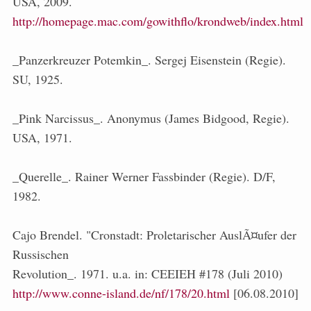
USA, 2009.
http://homepage.mac.com/gowithflo/krondweb/index.html
_Panzerkreuzer Potemkin_. Sergej Eisenstein (Regie).
SU, 1925.
_Pink Narcissus_. Anonymus (James Bidgood, Regie).
USA, 1971.
_Querelle_. Rainer Werner Fassbinder (Regie). D/F,
1982.
Cajo Brendel. "Cronstadt: Proletarischer AuslÃ¤ufer der
Russischen
Revolution_. 1971. u.a. in: CEEIEH #178 (Juli 2010)
http://www.conne-island.de/nf/178/20.html
[06.08.2010]