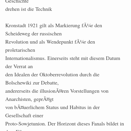
Geschichte
drehen ist die Technik
Kronstadt 1921 gilt als Markierung fÃ¼r den
Scheideweg der russischen
Revolution und als Wendepunkt fÃ¼r den
proletarischen
Internationalismus. Einerseits steht mit diesem Datum
der Verrat an
den Idealen der Oktoberrevolution durch die
Bolschewiki zur Debatte,
andererseits die illusionÃ¤ren Vorstellungen von
Anarchisten, geprÃ¤gt
von bÃ¤uerlichem Status und Habitus in der
Gesellschaft einer
Proto-Sowjetunion. Der Horizont dieses Fanals bildet in