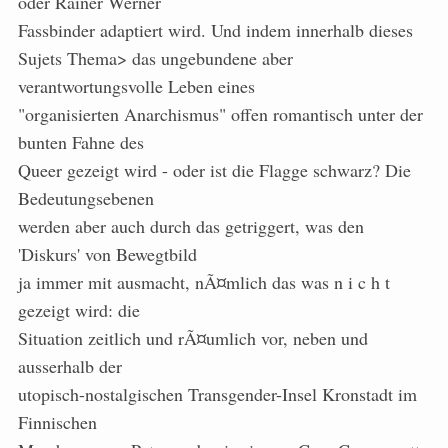
oder Rainer Werner
Fassbinder adaptiert wird. Und indem innerhalb dieses
Sujets
Thema> das ungebundene aber
verantwortungsvolle Leben eines
"organisierten Anarchismus" offen romantisch unter der
bunten Fahne des
Queer gezeigt wird - oder ist die Flagge schwarz? Die
Bedeutungsebenen
werden aber auch durch das getriggert, was den
'Diskurs' von Bewegtbild
ja immer mit ausmacht, nÃ¤mlich das was n i c h t
gezeigt wird: die
Situation zeitlich und rÃ¤umlich vor, neben und
ausserhalb der
utopisch-nostalgischen Transgender-Insel Kronstadt im
Finnischen