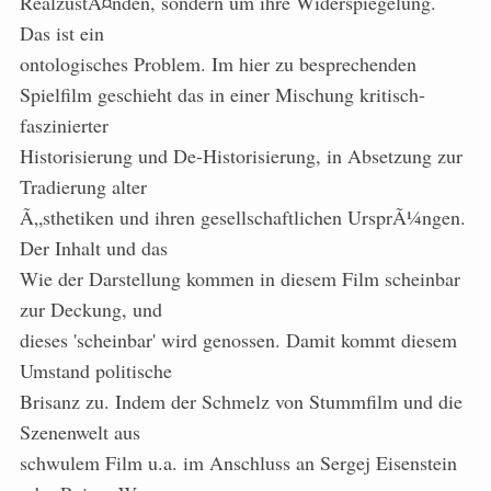
RealzustÃ¤nden, sondern um ihre Widerspiegelung.
Das ist ein
ontologisches
Problem. Im hier zu besprechenden
Spielfilm geschieht das in einer Mischung kritisch-
faszinierter
Historisierung und De-Historisierung, in Absetzung zur
Tradierung alter
Ã„sthetiken und ihren gesellschaftlichen UrsprÃ¼ngen.
Der Inhalt und das
Wie der Darstellung kommen in diesem Film scheinbar
zur Deckung, und
dieses 'scheinbar' wird genossen. Damit kommt diesem
Umstand politische
Brisanz zu. Indem der Schmelz von Stummfilm und die
Szenenwelt aus
schwulem Film u.a. im Anschluss an Sergej Eisenstein