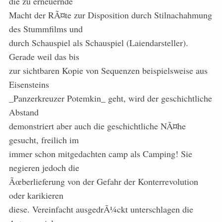
die zu erneuernde
Macht der RÃ¤te zur Disposition durch Stilnachahmung
des Stummfilms und
durch Schauspiel als Schauspiel (Laiendarsteller).
Gerade weil das bis
zur sichtbaren Kopie von Sequenzen beispielsweise aus
Eisensteins
_Panzerkreuzer Potemkin_ geht, wird der geschichtliche
Abstand
demonstriert aber auch die geschichtliche NÃ¤he
gesucht, freilich im
immer schon mitgedachten camp als Camping! Sie
negieren jedoch die
Ãœberlieferung von der Gefahr der Konterrevolution
oder karikieren
diese. Vereinfacht ausgedrÃ¼ckt unterschlagen die