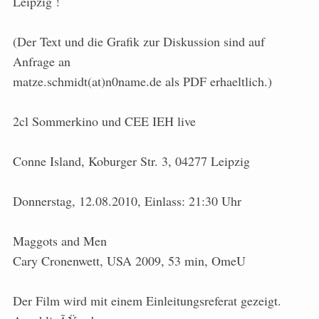
Leipzig !
(Der Text und die Grafik zur Diskussion sind auf
Anfrage an
matze.schmidt(at)n0name.de als PDF erhaeltlich.)
2cl Sommerkino und CEE IEH live
Conne Island, Koburger Str. 3, 04277 Leipzig
Donnerstag, 12.08.2010, Einlass: 21:30 Uhr
Maggots and Men
Cary Cronenwett, USA 2009, 53 min, OmeU
Der Film wird mit einem Einleitungsreferat gezeigt.