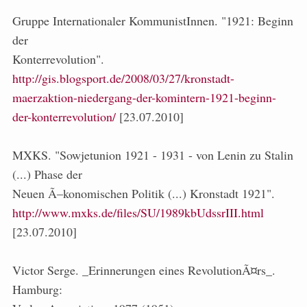
Gruppe Internationaler KommunistInnen. "1921: Beginn
der
Konterrevolution".
http://gis.blogsport.de/2008/03/27/kronstadt-
maerzaktion-niedergang-der-komintern-1921-beginn-
der-konterrevolution/
[23.07.2010]
MXKS. "Sowjetunion 1921 - 1931 - von Lenin zu Stalin
(...) Phase der
Neuen Ã–konomischen Politik (...) Kronstadt 1921".
http://www.mxks.de/files/SU/1989kbUdssrIII.html
[23.07.2010]
Victor Serge. _Erinnerungen eines RevolutionÃ¤rs_.
Hamburg: