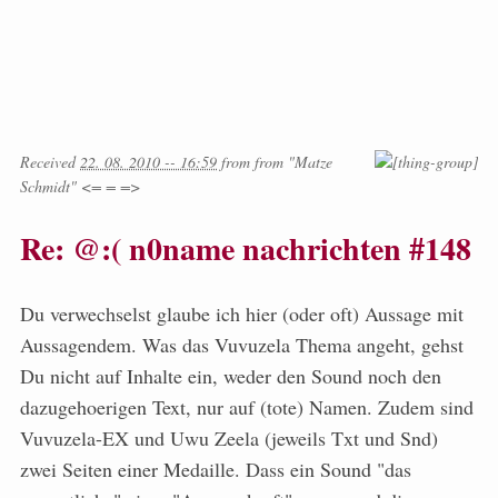
Received
22. 08. 2010 -- 16:59
from
from
"Matze
Schmidt" <= = =>
Re: @:( n0name nachrichten #148
Du verwechselst glaube ich hier (oder oft) Aussage mit
Aussagendem. Was das Vuvuzela Thema angeht, gehst
Du nicht auf Inhalte ein, weder den Sound noch den
dazugehoerigen Text, nur auf (tote) Namen. Zudem sind
Vuvuzela-EX und Uwu Zeela (jeweils Txt und Snd)
zwei Seiten einer Medaille. Dass ein Sound "das