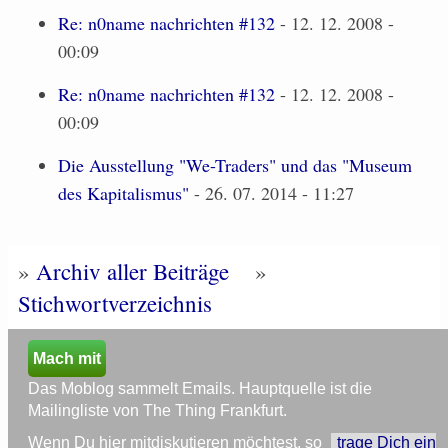
Re: n0name nachrichten #132
- 12. 12. 2008 -
00:09
Re: n0name nachrichten #132
- 12. 12. 2008 -
00:09
Die Ausstellung "We-Traders" und das "Museum
des Kapitalismus"
- 26. 07. 2014 - 11:27
»
Archiv aller Beiträge
»
Stichwortverzeichnis
Mach mit
Das Moblog sammelt Emails. Hauptquelle ist die
Mailingliste von The Thing Frankfurt.
Wenn Du hier mitdiskutieren möchtest, so
trage Dich ein