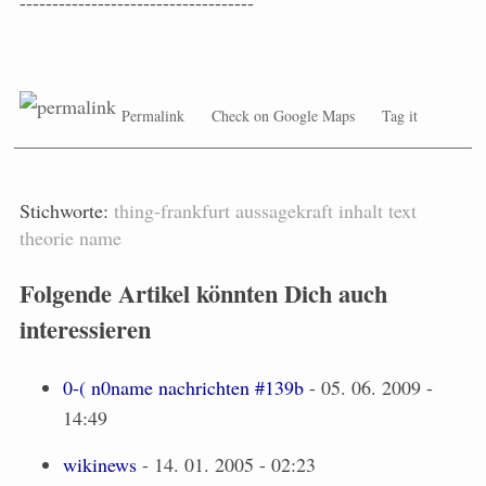
------------------------------------
Permalink
Check on Google Maps
Tag it
Stichworte:
thing-frankfurt
aussagekraft
inhalt
text
theorie
name
Folgende Artikel könnten Dich auch
interessieren
0-( n0name nachrichten #139b
- 05. 06. 2009 -
14:49
wikinews
- 14. 01. 2005 - 02:23