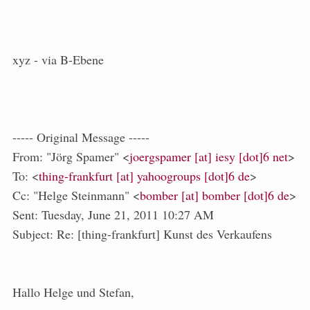
xyz - via B-Ebene
----- Original Message -----
From: "Jörg Spamer" <
joergspamer [at] iesy [dot]6 net
>
To: <
thing-frankfurt [at] yahoogroups [dot]6 de
>
Cc: "Helge Steinmann" <
bomber [at] bomber [dot]6 de
>
Sent: Tuesday, June 21, 2011 10:27 AM
Subject: Re: [thing-frankfurt] Kunst des Verkaufens
Hallo Helge und Stefan,