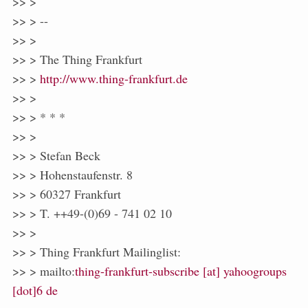
>> >
>> > --
>> >
>> > The Thing Frankfurt
>> >
http://www.thing-frankfurt.de
>> >
>> > * * *
>> >
>> > Stefan Beck
>> > Hohenstaufenstr. 8
>> > 60327 Frankfurt
>> > T. ++49-(0)69 - 741 02 10
>> >
>> > Thing Frankfurt Mailinglist:
>> > mailto:
thing-frankfurt-subscribe [at] yahoogroups
[dot]6 de