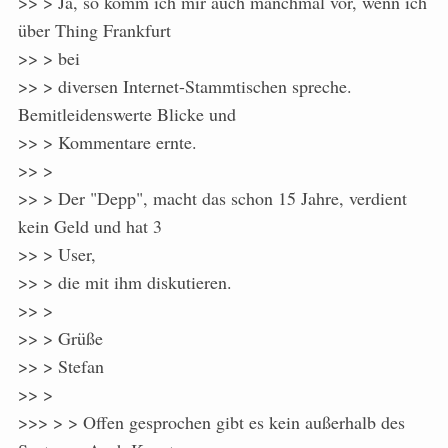
>> > Ja, so komm ich mir auch manchmal vor, wenn ich
über Thing Frankfurt
>> > bei
>> > diversen Internet-Stammtischen spreche.
Bemitleidenswerte Blicke und
>> > Kommentare ernte.
>> >
>> > Der "Depp", macht das schon 15 Jahre, verdient
kein Geld und hat 3
>> > User,
>> > die mit ihm diskutieren.
>> >
>> > Grüße
>> > Stefan
>> >
>>> > > Offen gesprochen gibt es kein außerhalb des