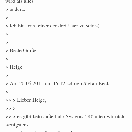
wird als alles
> andere.
>
> Ich bin froh, einer der drei User zu sein:-).
>
>
> Beste Grüße
>
> Helge
>
> Am 20.06.2011 um 15:12 schrieb Stefan Beck:
>
>> > Lieber Helge,
>> >
>> > es gibt kein außerhalb Systems? Könnten wir nicht
wenigstens