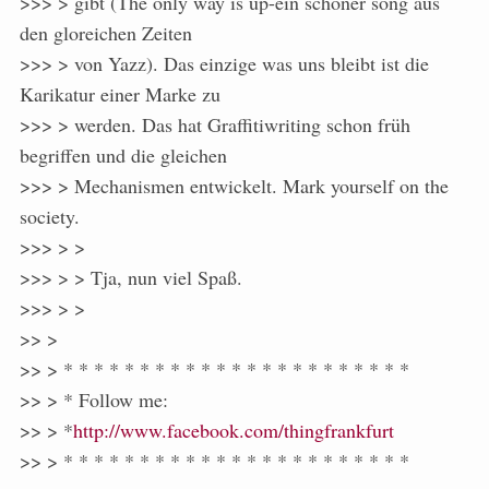
>>> > gibt (The only way is up-ein schöner song aus
den gloreichen Zeiten
>>> > von Yazz). Das einzige was uns bleibt ist die
Karikatur einer Marke zu
>>> > werden. Das hat Graffitiwriting schon früh
begriffen und die gleichen
>>> > Mechanismen entwickelt. Mark yourself on the
society.
>>> > >
>>> > > Tja, nun viel Spaß.
>>> > >
>> >
>> > * * * * * * * * * * * * * * * * * * * * * * *
>> > * Follow me:
>> > *
http://www.facebook.com/thingfrankfurt
>> > * * * * * * * * * * * * * * * * * * * * * * *