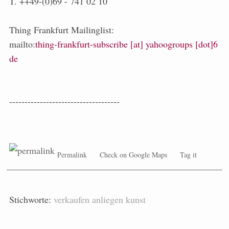
T. ++49-(0)69 - 741 02 10
Thing Frankfurt Mailinglist:
mailto:
thing-frankfurt-subscribe [at] yahoogroups [dot]6
de
------------------------------------
Permalink
Check on Google Maps
Tag it
Stichworte:
verkaufen
anliegen
kunst