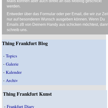
Mails können aber auch direkt an das Moblog geschickt
werden.
Entweder über das Formular oder per Email, die wir zur Zei
nur auf besonderen Wunsch ausgeben können. Wenn Du
Emails zB von Deinem Handy aus schicken möchtest, dan
schreib uns.
Thing Frankfurt Blog
-
Topics
-
Galerie
-
Kalender
-
Archiv
Thing Frankfurt Kunst
-
Frankfurt Diary