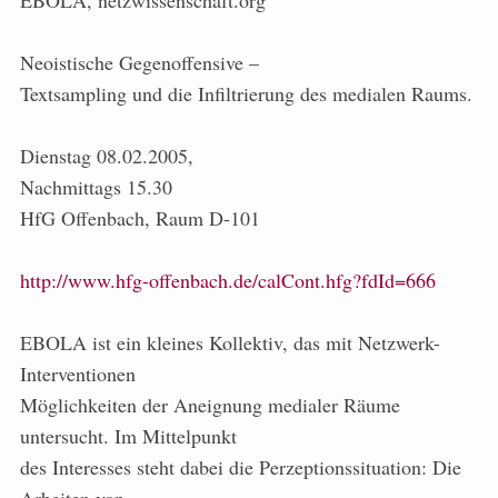
EBOLA, netzwissenschaft.org
Neoistische Gegenoffensive –
Textsampling und die Infiltrierung des medialen Raums.
Dienstag 08.02.2005,
Nachmittags 15.30
HfG Offenbach, Raum D-101
http://www.hfg-offenbach.de/calCont.hfg?fdId=666
EBOLA ist ein kleines Kollektiv, das mit Netzwerk-
Interventionen
Möglichkeiten der Aneignung medialer Räume
untersucht. Im Mittelpunkt
des Interesses steht dabei die Perzeptionssituation: Die