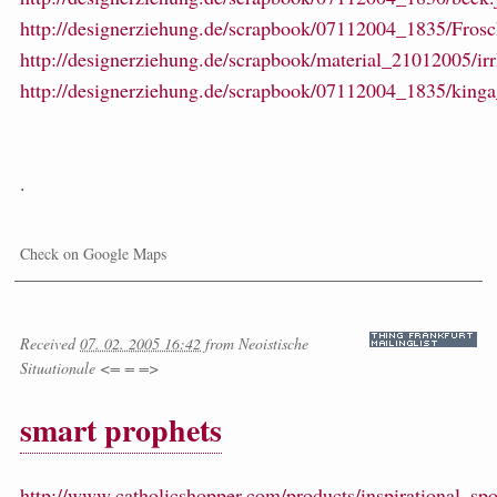
http://designerziehung.de/scrapbook/07112004_1835/Frosc
http://designerziehung.de/scrapbook/material_21012005/irr
http://designerziehung.de/scrapbook/07112004_1835/kinga
.
Check on Google Maps
Received
07. 02. 2005 16:42
from
Neoistische
Situationale <= = =>
smart prophets
http://www.catholicshopper.com/products/inspirational_spo