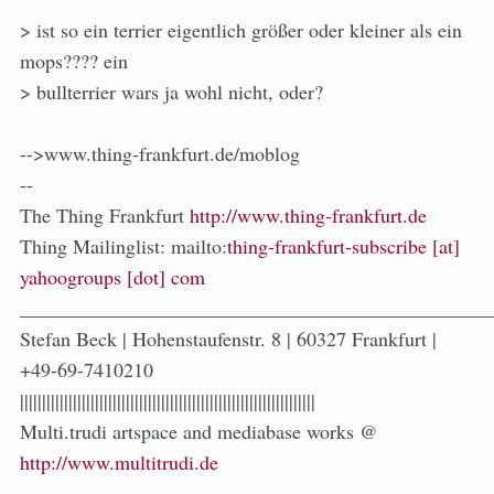
> ist so ein terrier eigentlich größer oder kleiner als ein
mops???? ein
> bullterrier wars ja wohl nicht, oder?
-->www.thing-frankfurt.de/moblog
--
The Thing Frankfurt
http://www.thing-frankfurt.de
Thing Mailinglist: mailto:
thing-frankfurt-subscribe [at]
yahoogroups [dot] com
_______________________________________________
Stefan Beck | Hohenstaufenstr. 8 | 60327 Frankfurt |
+49-69-7410210
|||||||||||||||||||||||||||||||||||||||||||||||||||||||||||||||||||
Multi.trudi artspace and mediabase works @
http://www.multitrudi.de