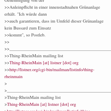
Genehmigung von der
>>Anleinpflicht in einer innenstadtnahen Grünanlage
erhält. "Ich würde dann
>>auch garantieren, dass im Umfeld dieser Grünanlage
kein Bussard zum Einsatz
>>kommt", so Postleb.
>>
>>_____________________________________________
>>Thing-RheinMain mailing list
>>
Thing-RheinMain [at] listner [dot] org
>>
http://listner.org/cgi-bin/mailman/listinfo/thing-
rheinmain
>
>______________________________________________
>Thing-RheinMain mailing list
>
Thing-RheinMain [at] listner [dot] org