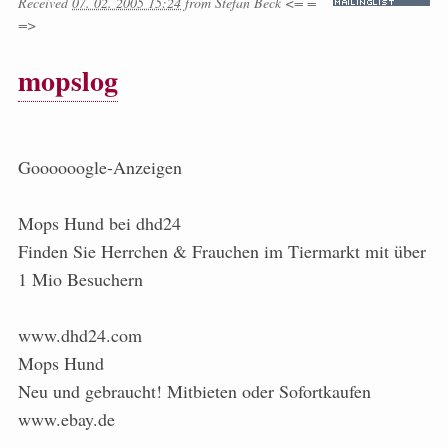
Received
07. 02. 2005 15:24
from
Stefan Beck <= =
=>
mopslog
Goooooogle-Anzeigen
Mops Hund bei dhd24
Finden Sie Herrchen & Frauchen im Tiermarkt mit über
1 Mio Besuchern
www.dhd24.com
Mops Hund
Neu und gebraucht! Mitbieten oder Sofortkaufen
www.ebay.de