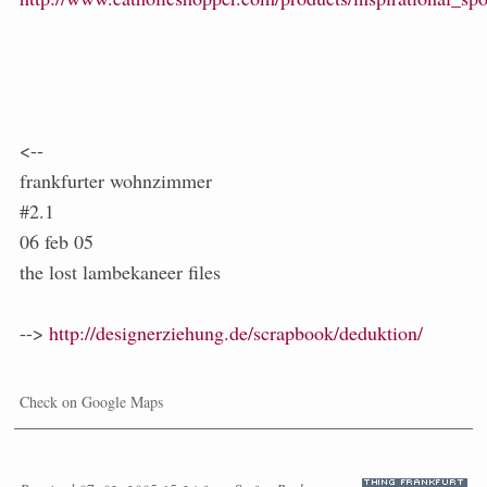
<--
frankfurter wohnzimmer
#2.1
06 feb 05
the lost lambekaneer files
-->
http://designerziehung.de/scrapbook/deduktion/
Check on Google Maps