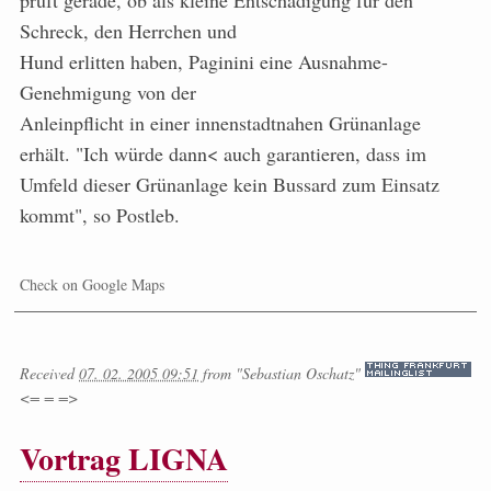
prüft gerade, ob als kleine Entschädigung für den
Schreck, den Herrchen und
Hund erlitten haben, Paginini eine Ausnahme-
Genehmigung von der
Anleinpflicht in einer innenstadtnahen Grünanlage
erhält. "Ich würde dann< auch garantieren, dass im
Umfeld dieser Grünanlage kein Bussard zum Einsatz
kommt", so Postleb.
Check on Google Maps
Received
07. 02. 2005 09:51
from
"Sebastian Oschatz"
<= = =>
Vortrag LIGNA