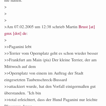
nie hatten.
>
>
>
>Am 07.02.2005 um 12:38 schrieb Martin
Brust [at]
gmx [dot] de
:
>
>>Paganini lebt
>>Terrier vom Opernplatz geht es schon wieder besser
>>Frankfurt am Main (pia) Der kleine Terrier, der am
Mittwoch auf dem
>>Opernplatz von einem im Auftrag der Stadt
eingesetzten Taubenschreck-Bussard
>>attackiert wurde, hat den Vorfall einigermaßen gut
überstanden. "Ich bin
>>total erleichtert, dass der Hund Paganini nur leichte