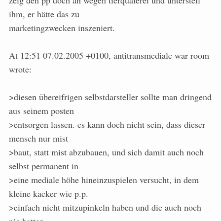
zeig den pp doch an wegen tierquälerei und unterstell
ihm, er hätte das zu
marketingzwecken inszeniert.
At 12:51 07.02.2005 +0100, antitransmediale war room
wrote:
>diesen übereifrigen selbstdarsteller sollte man dringend
aus seinem posten
>entsorgen lassen. es kann doch nicht sein, dass dieser
mensch nur mist
>baut, statt mist abzubauen, und sich damit auch noch
selbst permanent in
>eine mediale höhe hineinzuspielen versucht, in dem
kleine kacker wie p.p.
>einfach nicht mitzupinkeln haben und die auch noch