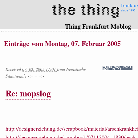
Thing Frankfurt Moblog
Einträge vom Montag, 07. Februar 2005
Received
07. 02. 2005 17:01
from
Neoistische
Situationale <= = =>
Re: mopslog
http://designerziehung.de/scrapbook/material/arschkrankhei
http://designerziehung.de/scrapbook/07112004_1830/beck.