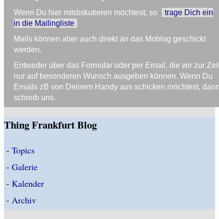
Wenn Du hier mitdiskutieren möchtest, so
trage Dich ein
in die Mailingliste
Mails können aber auch direkt an das Moblog geschickt
werden.
Entweder über das Formular oder per Email, die wir zur Zei
nur auf besonderen Wunsch ausgeben können. Wenn Du
Emails zB von Deinem Handy aus schicken möchtest, dan
schreib uns.
Thing Frankfurt Blog
-
Topics
-
Galerie
-
Kalender
-
Archiv