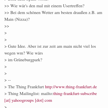
>> Wie wär's den mal mit einem Usertreffen?
>> Bei dem schönen Wetter am besten draußen z.B. am
Main (Nizza)?
>>
>
>
> Gute Idee. Aber ist zur zeit am main nicht viel los
wegen wm? Wie wärs
> im Grüneburgpark?
>
>
> --
> The Thing Frankfurt
http://www.thing-frankfurt.de
> Thing Mailinglist: mailto:
thing-frankfurt-subscribe
[at] yahoogroups [dot] com
>