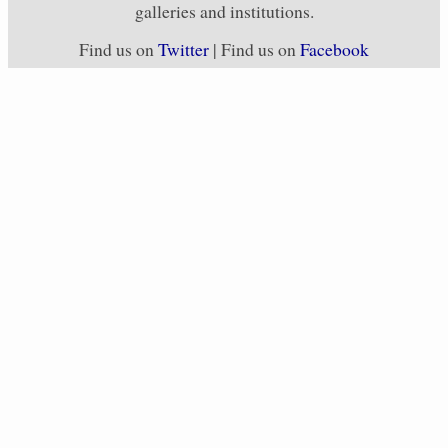
galleries and institutions.
Find us on
Twitter
| Find us on
Facebook