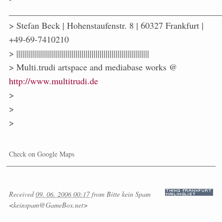
_______________________________________________
> Stefan Beck | Hohenstaufenstr. 8 | 60327 Frankfurt |
+49-69-7410210
> |||||||||||||||||||||||||||||||||||||||||||||||||||||||||||||||||||
> Multi.trudi artspace and mediabase works @
http://www.multitrudi.de
>
>
>
Check on Google Maps
Received
09. 06. 2006 00:17
from
Bitte kein Spam
<keinspam@GameBox.net>