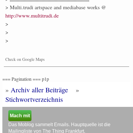
> Multi.trudi artspace and mediabase works @
http://www.multitrudi.de
>
>
>
Check on Google Maps
=== Pagination === p1p
»
Archiv aller Beiträge
»
Stichwortverzeichnis
Mach mit
Das Moblog sammelt Emails. Hauptquelle ist die
Mailingliste von The Thing Frankfurt.