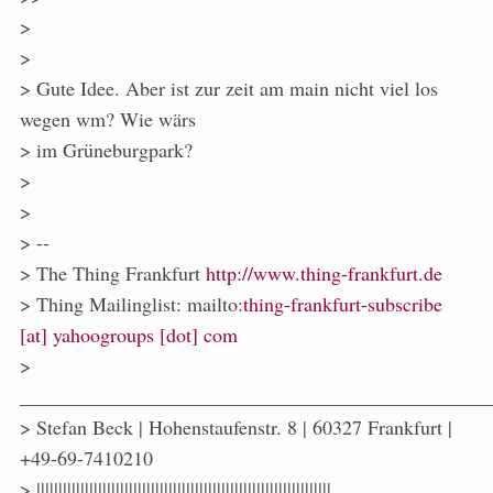
>
>
> Gute Idee. Aber ist zur zeit am main nicht viel los
wegen wm? Wie wärs
> im Grüneburgpark?
>
>
> --
> The Thing Frankfurt
http://www.thing-frankfurt.de
> Thing Mailinglist: mailto:
thing-frankfurt-subscribe
[at] yahoogroups [dot] com
>
_______________________________________________
> Stefan Beck | Hohenstaufenstr. 8 | 60327 Frankfurt |
+49-69-7410210
> |||||||||||||||||||||||||||||||||||||||||||||||||||||||||||||||||||