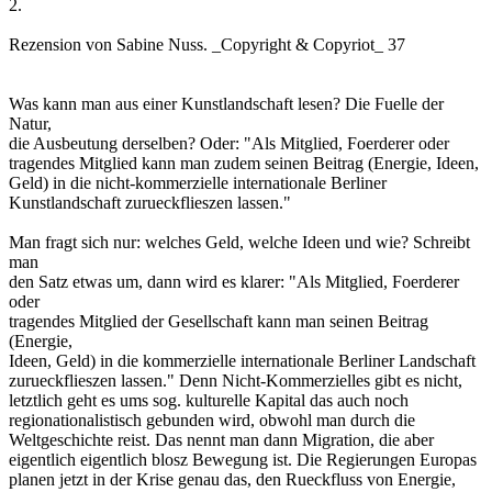
2.
Rezension von Sabine Nuss. _Copyright & Copyriot_ 37
Was kann man aus einer Kunstlandschaft lesen? Die Fuelle der
Natur,
die Ausbeutung derselben? Oder: "Als Mitglied, Foerderer oder
tragendes Mitglied kann man zudem seinen Beitrag (Energie, Ideen,
Geld) in die nicht-kommerzielle internationale Berliner
Kunstlandschaft zurueckflieszen lassen."
Man fragt sich nur: welches Geld, welche Ideen und wie? Schreibt
man
den Satz etwas um, dann wird es klarer: "Als Mitglied, Foerderer
oder
tragendes Mitglied der Gesellschaft kann man seinen Beitrag
(Energie,
Ideen, Geld) in die kommerzielle internationale Berliner Landschaft
zurueckflieszen lassen." Denn Nicht-Kommerzielles gibt es nicht,
letztlich geht es ums sog. kulturelle Kapital das auch noch
regionationalistisch gebunden wird, obwohl man durch die
Weltgeschichte reist. Das nennt man dann Migration, die aber
eigentlich eigentlich blosz Bewegung ist. Die Regierungen Europas
planen jetzt in der Krise genau das, den Rueckfluss von Energie,