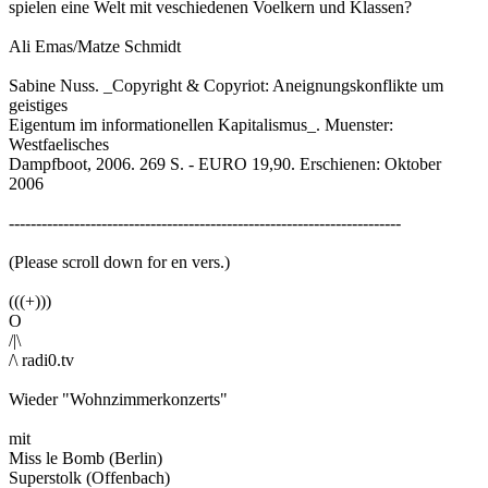
spielen eine Welt mit veschiedenen Voelkern und Klassen?
Ali Emas/Matze Schmidt
Sabine Nuss. _Copyright & Copyriot: Aneignungskonflikte um
geistiges
Eigentum im informationellen Kapitalismus_. Muenster:
Westfaelisches
Dampfboot, 2006. 269 S. - EURO 19,90. Erschienen: Oktober
2006
------------------------------------------------------------------------
(Please scroll down for en vers.)
(((+)))
O
/|\
/\ radi0.tv
Wieder "Wohnzimmerkonzerts"
mit
Miss le Bomb (Berlin)
Superstolk (Offenbach)