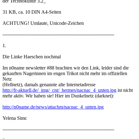
der Technokultur 3.2_
31 KB, ca. 10 DIN A4-Seiten
ACHTUNG! Umlaute, Unicode-Zeichen
------------------------------------------------------------------------
1.
Die Linke Haeschen nochmal
Im n0name newsletter #88 brachten wir den Link, leider sind die
gekauften Nagerinnen im engen Trikot nicht mehr im offiziellen
Netz
(Hellnetz), damals genannte alte Internetadresse
http://fr-aktuell.de/_img/_cnt/_hermes/nacnac_4_unten.jpg
ist nicht
mehr aktiv. Wir haben sie! Hier im Dunkelnetz (darknet):
http://n0name.de/news/attachm/nacnac_4_unten.jpg
Yelena Simc
------------------------------------------------------------------------