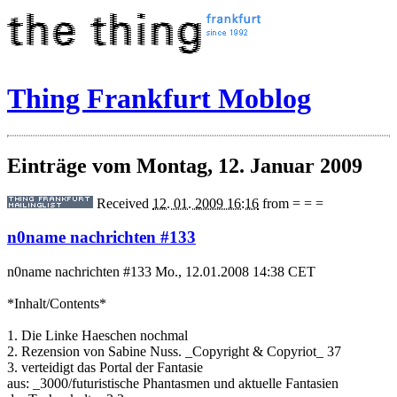
Thing Frankfurt Moblog
Einträge vom Montag, 12. Januar 2009
Received
12. 01. 2009 16:16
from
= = =
n0name nachrichten #133
n0name nachrichten #133 Mo., 12.01.2008 14:38 CET
*Inhalt/Contents*
1. Die Linke Haeschen nochmal
2. Rezension von Sabine Nuss. _Copyright & Copyriot_ 37
3. verteidigt das Portal der Fantasie
aus: _3000/futuristische Phantasmen und aktuelle Fantasien