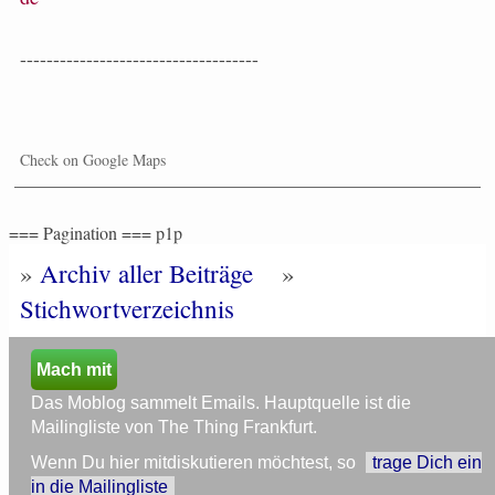
------------------------------------
Check on Google Maps
=== Pagination === p1p
»
Archiv aller Beiträge
»
Stichwortverzeichnis
Mach mit
Das Moblog sammelt Emails. Hauptquelle ist die
Mailingliste von The Thing Frankfurt.
Wenn Du hier mitdiskutieren möchtest, so
trage Dich ein
in die Mailingliste