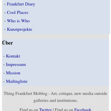
-
Frankfurt Diary
-
Cool Places
-
Who is Who
-
Kunstprojekte
Über
-
Kontakt
-
Impressum
-
Mission
-
Mailingliste
Thing Frankfurt Moblog - Art, critique, new media outside
galleries and institutions.
Find us on
Twitter
| Find us on
Facebook