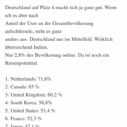
Deutschland auf Platz 4 macht sich ja ganz gut. Wenn
ich es aber nach
Anteil der User an der Gesamtbevölkerung
aufschlüssele, sieht es ganz
anders aus. Deutschland nur im Mittelfeld. Wirklich
überraschend Indien.
Nur 2,8% des Bevölkerung online. Da ist noch ein
Riesenpotential.
1. Netherlands: 71,6%
2. Canada: 65 %
3. United Kingdom: 60,2 %
4. South Korea: 56,6%
5. United States: 53,4 %
6. France: 52,3 %
7. Japan: 47,1 %