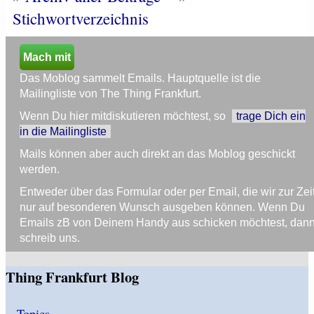
Stichwortverzeichnis
Mach mit
Das Moblog sammelt Emails. Hauptquelle ist die
Mailingliste von The Thing Frankfurt.
Wenn Du hier mitdiskutieren möchtest, so
trage Dich ein
in die Mailingliste
Mails können aber auch direkt an das Moblog geschickt
werden.
Entweder über das Formular oder per Email, die wir zur Zei
nur auf besonderen Wunsch ausgeben können. Wenn Du
Emails zB von Deinem Handy aus schicken möchtest, dan
schreib uns.
Thing Frankfurt Blog
-
Topics