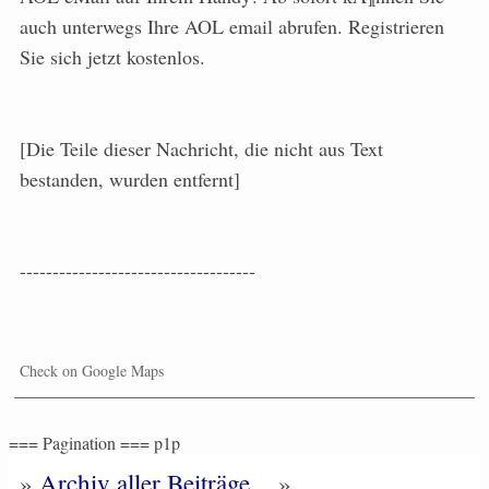
auch unterwegs Ihre AOL email abrufen. Registrieren
Sie sich jetzt kostenlos.
[Die Teile dieser Nachricht, die nicht aus Text
bestanden, wurden entfernt]
------------------------------------
Check on Google Maps
=== Pagination === p1p
»
Archiv aller Beiträge
»