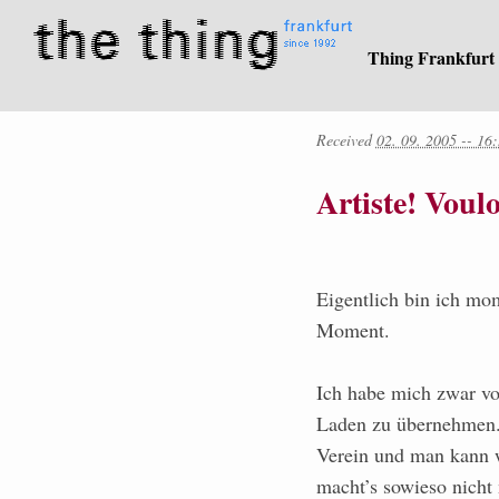
Thing Frankfurt
Received
02. 09. 2005 -- 16
Artiste! Voulo
Eigentlich bin ich mo
Moment.
Ich habe mich zwar vo
Laden zu übernehmen. 
Verein und man kann w
macht’s sowieso nicht 