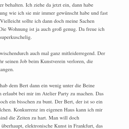
 er behalten. Ich ziehe da jetzt ein, dann habe
ung wie ich sie mir immer gewünscht habe und fast
 Vielleicht sollte ich dann doch meine Sachen
Die Wohnung ist ja auch groß genug. Da freue ich
superkuschelig.
wischendurch auch mal ganz mitleiderregend. Der
ahr seinen Job beim Kunstverein verloren, die
gangen.
 hab dem Bert dann ein wenig unter die Beine
m erlaubt bei mir im Atelier Party zu machen. Das
ch ein bisschen zu bunt. Der Bert, der ist so ein
felchen. Konkurrenz im eigenen Haus kann ich mir
sind die Zeiten zu hart. Man will doch
berhaupt, elektronische Kunst in Frankfurt, das