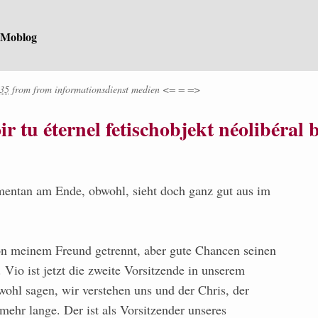
 Moblog
:35
from
from
informationsdienst medien <= = =>
ir tu éternel fetischobjekt néolibéral 
mentan am Ende, obwohl, sieht doch ganz gut aus im
n meinem Freund getrennt, aber gute Chancen seinen
Vio ist jetzt die zweite Vorsitzende in unserem
ohl sagen, wir verstehen uns und der Chris, der
mehr lange. Der ist als Vorsitzender unseres