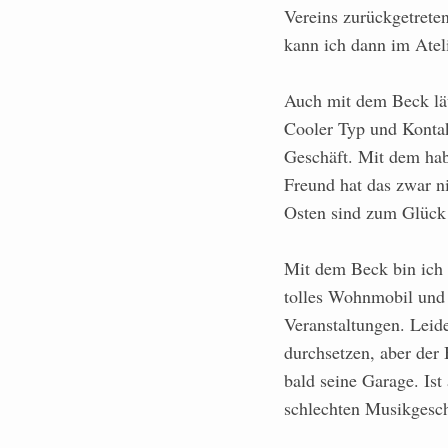
Vereins zurückgetreten
kann ich dann im Ateli
Auch mit dem Beck läuf
Cooler Typ und Kontakt
Geschäft. Mit dem hab
Freund hat das zwar ni
Osten sind zum Glück
Mit dem Beck bin ich 
tolles Wohnmobil und 
Veranstaltungen. Leid
durchsetzen, aber der 
bald seine Garage. Ist
schlechten Musikgesc