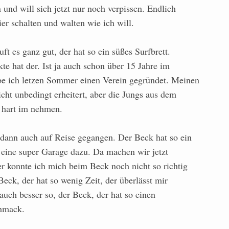
 und will sich jetzt nur noch verpissen. Endlich
er schalten und walten wie ich will.
t es ganz gut, der hat so ein süßes Surfbrett.
e hat der. Ist ja auch schon über 15 Jahre im
e ich letzen Sommer einen Verein gegründet. Meinen
cht unbedingt erheitert, aber die Jungs aus dem
 hart im nehmen.
dann auch auf Reise gegangen. Der Beck hat so ein
eine super Garage dazu. Da machen wir jetzt
er konnte ich mich beim Beck noch nicht so richtig
Beck, der hat so wenig Zeit, der überlässt mir
 auch besser so, der Beck, der hat so einen
hmack.