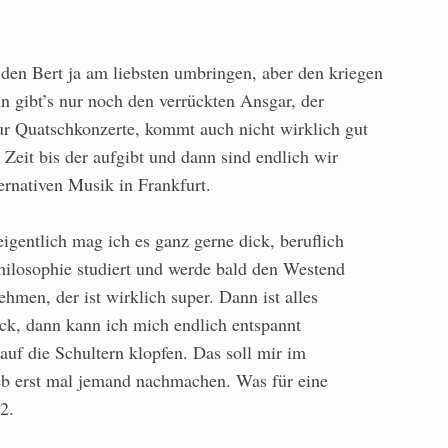
en Bert ja am liebsten umbringen, aber den kriegen
n gibt’s nur noch den verrückten Ansgar, der
nur Quatschkonzerte, kommt auch nicht wirklich gut
 Zeit bis der aufgibt und dann sind endlich wir
ternativen Musik in Frankfurt.
igentlich mag ich es ganz gerne dick, beruflich
Philosophie studiert und werde bald den Westend
ehmen, der ist wirklich super. Dann ist alles
dick, dann kann ich mich endlich entspannt
uf die Schultern klopfen. Das soll mir im
eb erst mal jemand nachmachen. Was für eine
2.