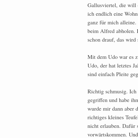
Gallusviertel, die will
ich endlich eine Wohn
ganz für mich alleine.
beim Alfred abholen. 
schon drauf, das wird 
Mit dem Udo war es z
Udo, der hat letztes J
sind einfach Pleite ge
Richtig schmusig. Ich
gegriffen und habe ih
wurde mir dann aber do
richtiges kleines Teu
nicht erlauben. Dafür 
vorwärtskommen. Und ü