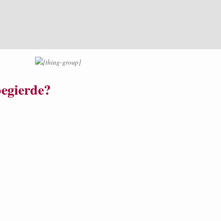
begierde?