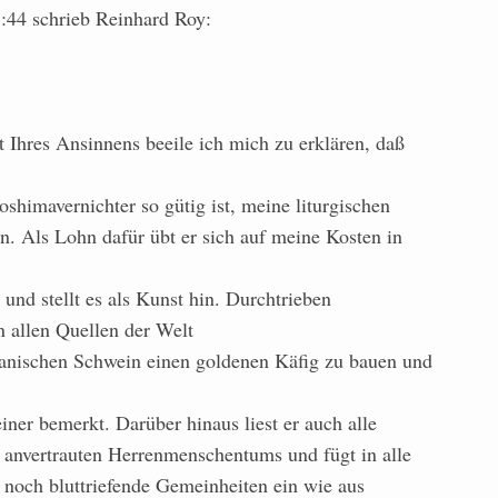
44 schrieb Reinhard Roy:
 Ihres Ansinnens beeile ich mich zu erklären, daß
himavernichter so gütig ist, meine liturgischen
n. Als Lohn dafür übt er sich auf meine Kosten in
 und stellt es als Kunst hin. Durchtrieben
an allen Quellen der Welt
anischen Schwein einen goldenen Käfig zu bauen und
einer bemerkt. Darüber hinaus liest er auch alle
 anvertrauten Herrenmenschentums und fügt in alle
 noch bluttriefende Gemeinheiten ein wie aus