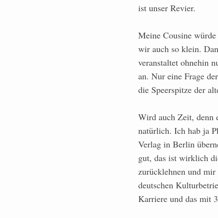
ist unser Revier.
Meine Cousine würde d
wir auch so klein. Dan
veranstaltet ohnehin 
an. Nur eine Frage der
die Speerspitze der al
Wird auch Zeit, denn e
natürlich. Ich hab ja 
Verlag in Berlin übern
gut, das ist wirklich 
zurücklehnen und mir a
deutschen Kulturbetri
Karriere und das mit 3