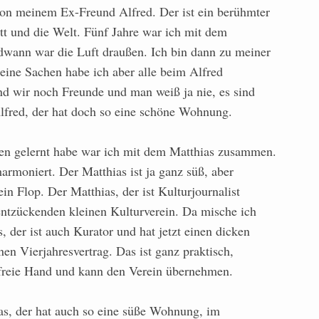
on meinem Ex-Freund Alfred. Der ist ein berühmter
t und die Welt. Fünf Jahre war ich mit dem
wann war die Luft draußen. Ich bin dann zu meiner
ine Sachen habe ich aber alle beim Alfred
nd wir noch Freunde und man weiß ja nie, es sind
Alfred, der hat doch so eine schöne Wohnung.
en gelernt habe war ich mit dem Matthias zusammen.
harmoniert. Der Matthias ist ja ganz süß, aber
ein Flop. Der Matthias, der ist Kulturjournalist
 entzückenden kleinen Kulturverein. Da mische ich
, der ist auch Kurator und hat jetzt einen dicken
nen Vierjahresvertrag. Das ist ganz praktisch,
h freie Hand und kann den Verein übernehmen.
s, der hat auch so eine süße Wohnung, im