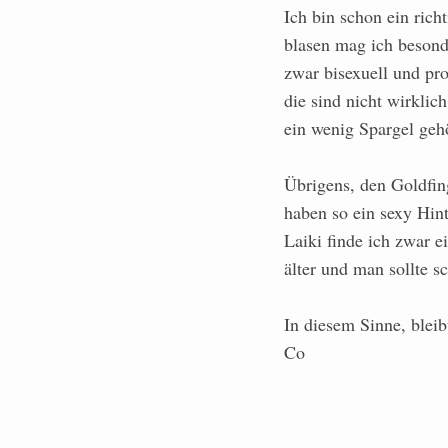
Ich bin schon ein rich
blasen mag ich besond
zwar bisexuell und pr
die sind nicht wirklic
ein wenig Spargel geh
Übrigens, den Goldfing
haben so ein sexy Hin
Laiki finde ich zwar e
älter und man sollte s
In diesem Sinne, bleib
Co