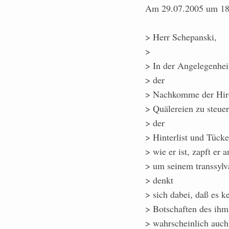
Am 29.07.2005 um 18:
> Herr Schepanski,
>
> In der Angelegenheit
> der
> Nachkomme der Hiros
> Quälereien zu steuer
> der
> Hinterlist und Tücke
> wie er ist, zapft er 
> um seinem transsylv
> denkt
> sich dabei, daß es k
> Botschaften des ihm
> wahrscheinlich auch