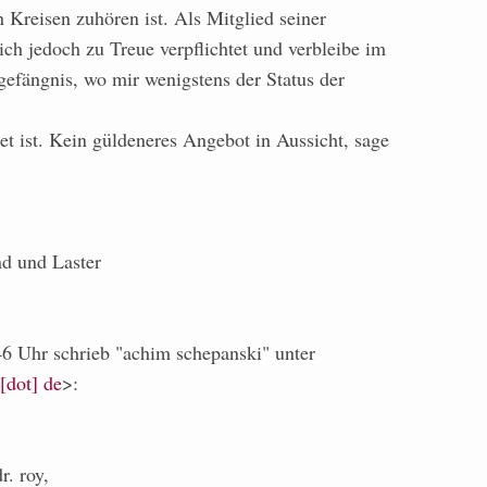
n Kreisen zuhören ist. Als Mitglied seiner
ch jedoch zu Treue verpflichtet und verbleibe im
gefängnis, wo mir wenigstens der Status der
et ist. Kein güldeneres Angebot in Aussicht, sage
nd und Laster
 Uhr schrieb "achim schepanski" unter
 [dot] de
>:
r. roy,