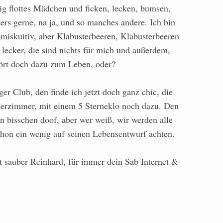
tig flottes Mädchen und ficken, lecken, bumsen,
ers gerne, na ja, und so manches andere. Ich bin
omiskuitiv, aber Klabusterbeeren, Klabusterbeeren
h lecker, die sind nichts für mich und außerdem,
ört doch dazu zum Leben, oder?
er Club, den finde ich jetzt doch ganz chic, die
terzimmer, mit einem 5 Sterneklo noch dazu. Den
in bisschen doof, aber wer weiß, wir werden alle
chon ein wenig auf seinen Lebensentwurf achten.
t sauber Reinhard, für immer dein Sab Internet &