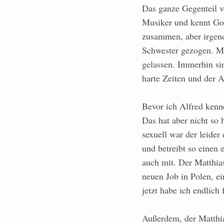
Das ganze Gegenteil v
Musiker und kennt Got
zusammen, aber irgend
Schwester gezogen. Me
gelassen. Immerhin si
harte Zeiten und der 
Bevor ich Alfred kenn
Das hat aber nicht so 
sexuell war der leider 
und betreibt so einen
auch mit. Der Matthias
neuen Job in Polen, ei
jetzt habe ich endlic
Außerdem, der Matthia