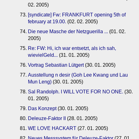
02. 2005)
[syndicate] Fw: FRANKFURT opening 5th of
february at 19.00.
(02. 02. 2005)
Die neue Masche der Netzguerilla ...
(01. 02.
2005)
Re: FW: Hi, ich war entsetzt, als ich sah,
wievielGeld...
(31. 01. 2005)
Vortrag Sebastian Lütgert
(30. 01. 2005)
Ausstellung n desir (Goh Lee Kwang und Lau
Mun Leng)
(30. 01. 2005)
Sal Randolph. I WILL VOTE FOR NO ONE.
(30.
01. 2005)
Das Konzept
(30. 01. 2005)
Deleuze-Faktor II
(28. 01. 2005)
WE LOVE HACKART
(27. 01. 2005)
Neues Messsystem für Deleuze-Faktor
(27. 01.