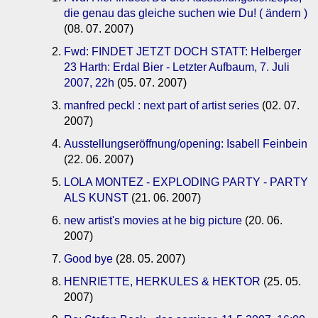
die genau das gleiche suchen wie Du! ( ändern )
(08. 07. 2007)
Fwd: FINDET JETZT DOCH STATT: Helberger
23 Harth: Erdal Bier - Letzter Aufbaum, 7. Juli
2007, 22h
(05. 07. 2007)
manfred peckl : next part of artist series
(02. 07.
2007)
Ausstellungseröffnung/opening: Isabell Feinbein
(22. 06. 2007)
LOLA MONTEZ - EXPLODING PARTY - PARTY
ALS KUNST
(21. 06. 2007)
new artist's movies at he big picture
(20. 06.
2007)
Good bye
(28. 05. 2007)
HENRIETTE, HERKULES & HEKTOR
(25. 05.
2007)