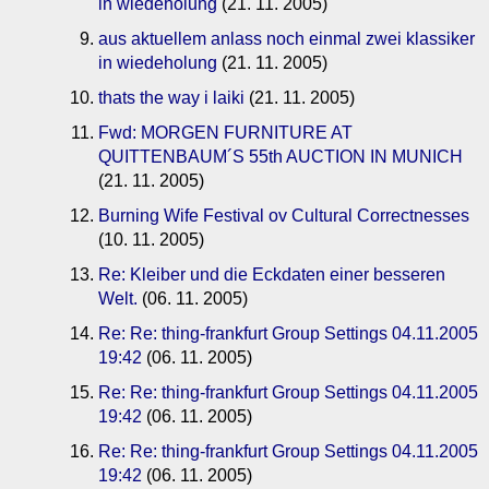
in wiedeholung
(21. 11. 2005)
aus aktuellem anlass noch einmal zwei klassiker
in wiedeholung
(21. 11. 2005)
thats the way i laiki
(21. 11. 2005)
Fwd: MORGEN FURNITURE AT
QUITTENBAUM´S 55th AUCTION IN MUNICH
(21. 11. 2005)
Burning Wife Festival ov Cultural Correctnesses
(10. 11. 2005)
Re: Kleiber und die Eckdaten einer besseren
Welt.
(06. 11. 2005)
Re: Re: thing-frankfurt Group Settings 04.11.2005
19:42
(06. 11. 2005)
Re: Re: thing-frankfurt Group Settings 04.11.2005
19:42
(06. 11. 2005)
Re: Re: thing-frankfurt Group Settings 04.11.2005
19:42
(06. 11. 2005)