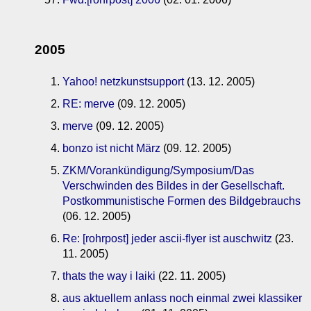
2005
Yahoo! netzkunstsupport
(13. 12. 2005)
RE: merve
(09. 12. 2005)
merve
(09. 12. 2005)
bonzo ist nicht März
(09. 12. 2005)
ZKM/Vorankündigung/Symposium/Das
Verschwinden des Bildes in der Gesellschaft.
Postkommunistische Formen des Bildgebrauchs
(06. 12. 2005)
Re: [rohrpost] jeder ascii-flyer ist auschwitz
(23.
11. 2005)
thats the way i laiki
(22. 11. 2005)
aus aktuellem anlass noch einmal zwei klassiker