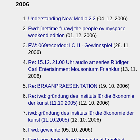
2006
Understanding New Media 2.2
(04. 12. 2006)
Fwd: [nettime-fr-raw] the people ov myspace
weekend edition
(01. 12. 2006)
FW: 069recorded: I C H - Gewinnspiel
(28. 11.
2006)
Re: 15.12. 21.00 Uhr audio art series Rüdiger
Carl Entertainment Mousonturm Fr ankfur
(13. 11.
2006)
Re: BRAANPRAESENTATION
(19. 10. 2006)
Re: iwd: gründung des instituts für die ökonomie
der kunst (11.10.2005)
(12. 10. 2006)
iwd: gründung des instituts für die ökonomie der
kunst (11.10.2005)
(12. 10. 2006)
Fwd: gewichte
(05. 10. 2006)
Fwd: new look <:// no Demand> at Frankfurt