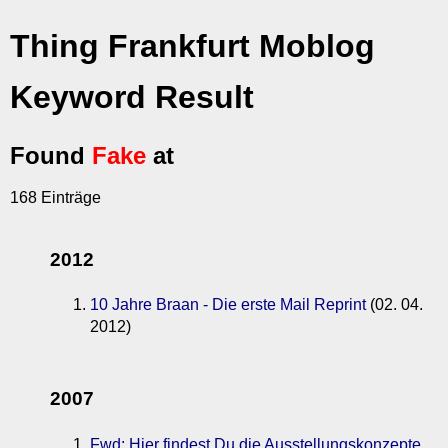
Thing Frankfurt Moblog
Keyword Result
Found
Fake
at
168 Einträge
2012
10 Jahre Braan - Die erste Mail Reprint
(02. 04.
2012)
2007
Fwd: Hier findest Du die Ausstellungskonzepte,