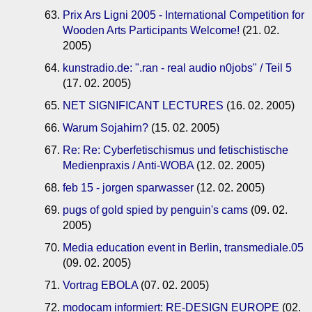
Prix Ars Ligni 2005 - International Competition for
Wooden Arts Participants Welcome!
(21. 02.
2005)
kunstradio.de: ".ran - real audio n0jobs" / Teil 5
(17. 02. 2005)
NET SIGNIFICANT LECTURES
(16. 02. 2005)
Warum Sojahirn?
(15. 02. 2005)
Re: Re: Cyberfetischismus und fetischistische
Medienpraxis / Anti-WOBA
(12. 02. 2005)
feb 15 - jorgen sparwasser
(12. 02. 2005)
pugs of gold spied by penguin's cams
(09. 02.
2005)
Media education event in Berlin, transmediale.05
(09. 02. 2005)
Vortrag EBOLA
(07. 02. 2005)
modocam informiert: RE-DESIGN EUROPE
(02.