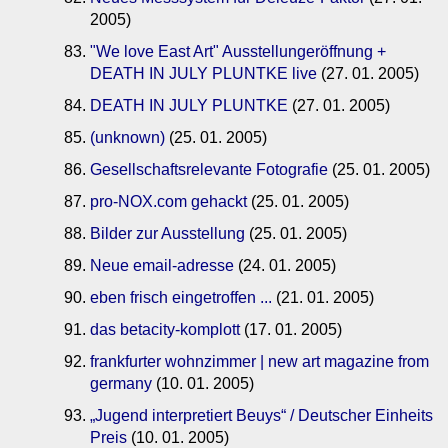
2005)
"We love East Art" Ausstellungeröffnung +
DEATH IN JULY PLUNTKE live
(27. 01. 2005)
DEATH IN JULY PLUNTKE
(27. 01. 2005)
(unknown)
(25. 01. 2005)
Gesellschaftsrelevante Fotografie
(25. 01. 2005)
pro-NOX.com gehackt
(25. 01. 2005)
Bilder zur Ausstellung
(25. 01. 2005)
Neue email-adresse
(24. 01. 2005)
eben frisch eingetroffen ...
(21. 01. 2005)
das betacity-komplott
(17. 01. 2005)
frankfurter wohnzimmer | new art magazine from
germany
(10. 01. 2005)
„Jugend interpretiert Beuys“ / Deutscher Einheits
Preis
(10. 01. 2005)