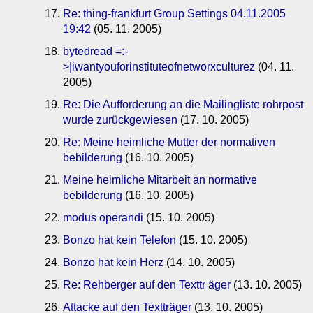
Re: thing-frankfurt Group Settings 04.11.2005
19:42
(05. 11. 2005)
bytedread =:-
>|iwantyouforinstituteofnetworxculturez
(04. 11.
2005)
Re: Die Aufforderung an die Mailingliste rohrpost
wurde zurückgewiesen
(17. 10. 2005)
Re: Meine heimliche Mutter der normativen
bebilderung
(16. 10. 2005)
Meine heimliche Mitarbeit an normative
bebilderung
(16. 10. 2005)
modus operandi
(15. 10. 2005)
Bonzo hat kein Telefon
(15. 10. 2005)
Bonzo hat kein Herz
(14. 10. 2005)
Re: Rehberger auf den Texttr äger
(13. 10. 2005)
Attacke auf den Textträger
(13. 10. 2005)