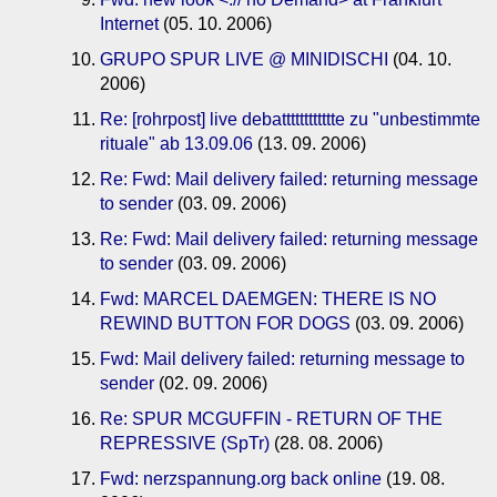
Internet
(05. 10. 2006)
GRUPO SPUR LIVE @ MINIDISCHI
(04. 10.
2006)
Re: [rohrpost] live debatttttttttttte zu "unbestimmte
rituale" ab 13.09.06
(13. 09. 2006)
Re: Fwd: Mail delivery failed: returning message
to sender
(03. 09. 2006)
Re: Fwd: Mail delivery failed: returning message
to sender
(03. 09. 2006)
Fwd: MARCEL DAEMGEN: THERE IS NO
REWIND BUTTON FOR DOGS
(03. 09. 2006)
Fwd: Mail delivery failed: returning message to
sender
(02. 09. 2006)
Re: SPUR MCGUFFIN - RETURN OF THE
REPRESSIVE (SpTr)
(28. 08. 2006)
Fwd: nerzspannung.org back online
(19. 08.