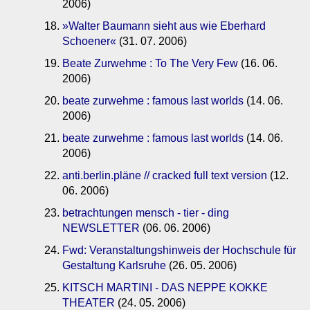
2006)
»Walter Baumann sieht aus wie Eberhard
Schoener«
(31. 07. 2006)
Beate Zurwehme : To The Very Few
(16. 06.
2006)
beate zurwehme : famous last worlds
(14. 06.
2006)
beate zurwehme : famous last worlds
(14. 06.
2006)
anti.berlin.pläne // cracked full text version
(12.
06. 2006)
betrachtungen mensch - tier - ding
NEWSLETTER
(06. 06. 2006)
Fwd: Veranstaltungshinweis der Hochschule für
Gestaltung Karlsruhe
(26. 05. 2006)
KITSCH MARTINI - DAS NEPPE KOKKE
THEATER
(24. 05. 2006)