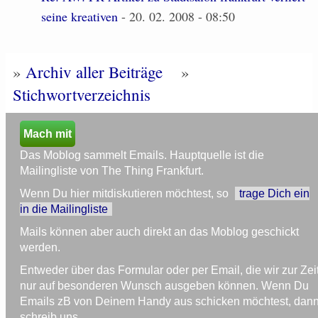
seine kreativen
- 20. 02. 2008 - 08:50
»
Archiv aller Beiträge
»
Stichwortverzeichnis
Mach mit
Das Moblog sammelt Emails. Hauptquelle ist die
Mailingliste von The Thing Frankfurt.
Wenn Du hier mitdiskutieren möchtest, so
trage Dich ein
in die Mailingliste
Mails können aber auch direkt an das Moblog geschickt
werden.
Entweder über das Formular oder per Email, die wir zur Zei
nur auf besonderen Wunsch ausgeben können. Wenn Du
Emails zB von Deinem Handy aus schicken möchtest, dan
schreib uns.