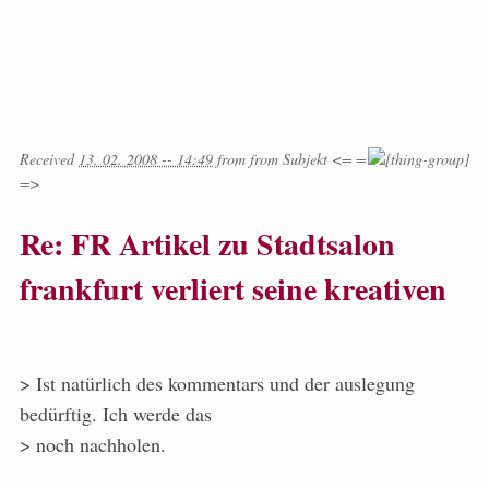
Received
13. 02. 2008 -- 14:49
from
from
Subjekt <= =
=>
Re: FR Artikel zu Stadtsalon
frankfurt verliert seine kreativen
> Ist natürlich des kommentars und der auslegung
bedürftig. Ich werde das
> noch nachholen.