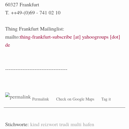
60327 Frankfurt
T. ++49-(0)69 - 741 02 10
Thing Frankfurt Mailinglist:
mailto:
thing-frankfurt-subscribe [at] yahoogroups [dot]
de
------------------------------------
Permalink
Check on Google Maps
Tag it
Stichworte:
kind
reizwort
trudi
multi
hafen