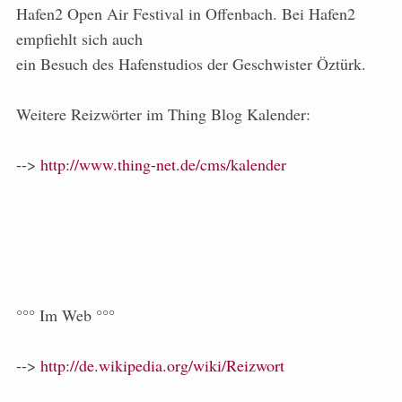
Hafen2 Open Air Festival in Offenbach. Bei Hafen2
empfiehlt sich auch
ein Besuch des Hafenstudios der Geschwister Öztürk.
Weitere Reizwörter im Thing Blog Kalender:
-->
http://www.thing-net.de/cms/kalender
°°° Im Web °°°
-->
http://de.wikipedia.org/wiki/Reizwort