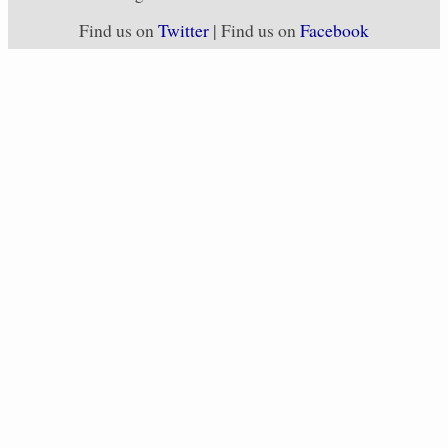
Find us on
Twitter
| Find us on
Facebook