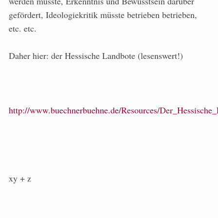
werden müsste, Erkenntnis und Bewusstsein darüber
gefördert, Ideologiekritik müsste betrieben betrieben,
etc. etc.
Daher hier: der Hessische Landbote (lesenswert!)
http://www.buechnerbuehne.de/Resources/Der_Hessische_
xy + z