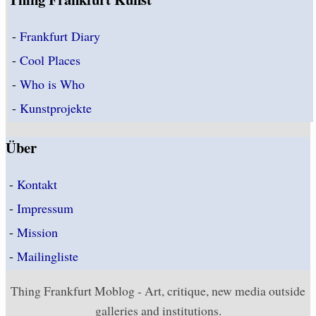
-
Frankfurt Diary
-
Cool Places
-
Who is Who
-
Kunstprojekte
Über
-
Kontakt
-
Impressum
-
Mission
-
Mailingliste
Thing Frankfurt Moblog - Art, critique, new media outside
galleries and institutions.