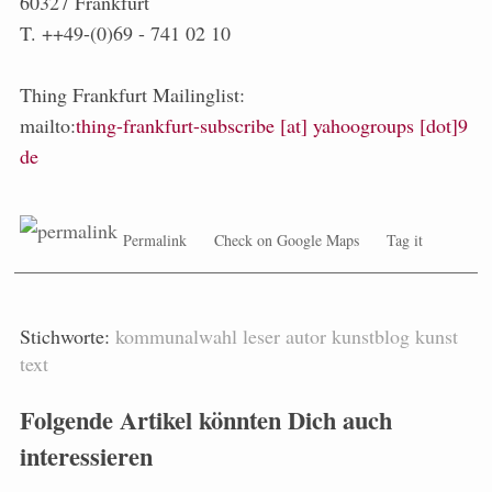
60327 Frankfurt
T. ++49-(0)69 - 741 02 10
Thing Frankfurt Mailinglist:
mailto:
thing-frankfurt-subscribe [at] yahoogroups [dot]9
de
Permalink
Check on Google Maps
Tag it
Stichworte:
kommunalwahl
leser
autor
kunstblog
kunst
text
Folgende Artikel könnten Dich auch
interessieren