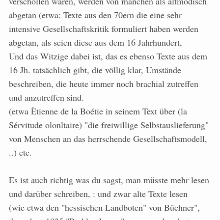
verschollen waren, werden von manchen als altmodisch
abgetan (etwa: Texte aus den 70ern die eine sehr
intensive Gesellschaftskritik formuliert haben werden
abgetan, als seien diese aus dem 16 Jahrhundert,
Und das Witzige dabei ist, das es ebenso Texte aus dem
16 Jh. tatsächlich gibt, die völlig klar, Umstände
beschreiben, die heute immer noch brachial zutreffen
und anzutreffen sind.
(etwa Ètienne de la Boétie in seinem Text über (la
Sérvitude olonltaire) "die freiwillige Selbstauslieferung"
von Menschen an das herrschende Gesellschaftsmodell,
..) etc.
Es ist auch richtig was du sagst, man müsste mehr lesen
und darüber schreiben, : und zwar alte Texte lesen
(wie etwa den "hessischen Landboten" von Büchner",