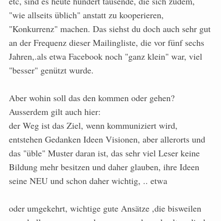
etc, sind es heute hundert tausende, die sich zudem,
"wie allseits üblich" anstatt zu kooperieren,
"Konkurrenz" machen. Das siehst du doch auch sehr gut
an der Frequenz dieser Mailingliste, die vor fünf sechs
Jahren,.als etwa Facebook noch "ganz klein" war, viel
"besser" genützt wurde.
Aber wohin soll das den kommen oder gehen?
Ausserdem gilt auch hier:
der Weg ist das Ziel, wenn kommuniziert wird,
entstehen Gedanken Ideen Visionen, aber allerorts und
das "üble" Muster daran ist, das sehr viel Leser keine
Bildung mehr besitzen und daher glauben, ihre Ideen
seine NEU und schon daher wichtig, .. etwa
oder umgekehrt, wichtige gute Ansätze ,die bisweilen