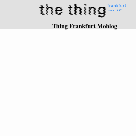
Thing Frankfurt Moblog