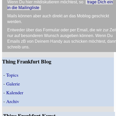
Wenn Du hier mitdiskutieren möchtest, so
trage Dich ein
in die Mailingliste
Mails können aber auch direkt an das Moblog geschickt
werden.
Entweder über das Formular oder per Email, die wir zur Zei
nur auf besonderen Wunsch ausgeben können. Wenn Du
Emails zB von Deinem Handy aus schicken möchtest, dan
schreib uns.
Thing Frankfurt Blog
-
Topics
-
Galerie
-
Kalender
-
Archiv
Thing Frankfurt Kunst