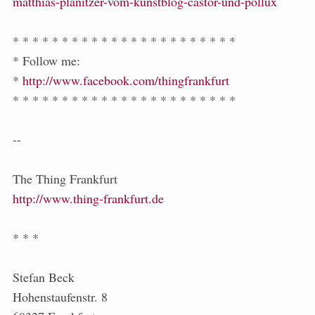
matthias-planitzer-vom-kunstblog-castor-und-pollux
* * * * * * * * * * * * * * * * * * * * * * *
* Follow me:
*
http://www.facebook.com/thingfrankfurt
* * * * * * * * * * * * * * * * * * * * * * *
--
The Thing Frankfurt
http://www.thing-frankfurt.de
* * *
Stefan Beck
Hohenstaufenstr. 8