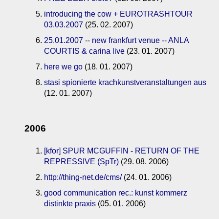
introducing the cow + EUROTRASHTOUR
03.03.2007
(25. 02. 2007)
25.01.2007 -- new frankfurt venue -- ANLA
COURTIS & carina live
(23. 01. 2007)
here we go
(18. 01. 2007)
stasi spionierte krachkunstveranstaltungen aus
(12. 01. 2007)
2006
[kfor] SPUR MCGUFFIN - RETURN OF THE
REPRESSIVE (SpTr)
(29. 08. 2006)
http://thing-net.de/cms/
(24. 01. 2006)
good communication rec.: kunst kommerz
distinkte praxis
(05. 01. 2006)