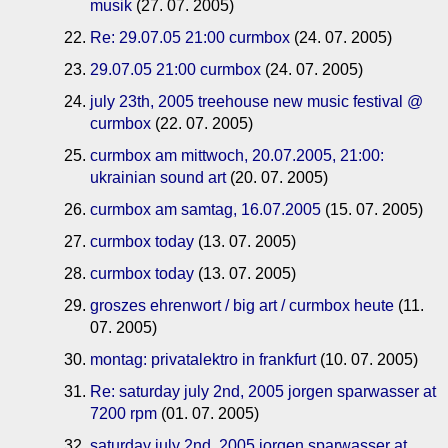
musik
(27. 07. 2005)
Re: 29.07.05 21:00 curmbox
(24. 07. 2005)
29.07.05 21:00 curmbox
(24. 07. 2005)
july 23th, 2005 treehouse new music festival @
curmbox
(22. 07. 2005)
curmbox am mittwoch, 20.07.2005, 21:00:
ukrainian sound art
(20. 07. 2005)
curmbox am samtag, 16.07.2005
(15. 07. 2005)
curmbox today
(13. 07. 2005)
curmbox today
(13. 07. 2005)
groszes ehrenwort / big art / curmbox heute
(11.
07. 2005)
montag: privatalektro in frankfurt
(10. 07. 2005)
Re: saturday july 2nd, 2005 jorgen sparwasser at
7200 rpm
(01. 07. 2005)
saturday july 2nd, 2005 jorgen sparwasser at