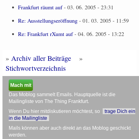
Frankfurt räumt auf
- 03. 06. 2005 - 23:31
Re: Ausstellungseröffnung
- 01. 03. 2005 - 11:59
Re: Frankfurt rXumt auf
- 04. 06. 2005 - 13:22
»
Archiv aller Beiträge
»
Stichwortverzeichnis
Mach mit
Das Moblog sammelt Emails. Hauptquelle ist die
Mailingliste von The Thing Frankfurt.
Wenn Du hier mitdiskutieren möchtest, so
trage Dich ein
in die Mailingliste
Mails können aber auch direkt an das Moblog geschickt
werden.