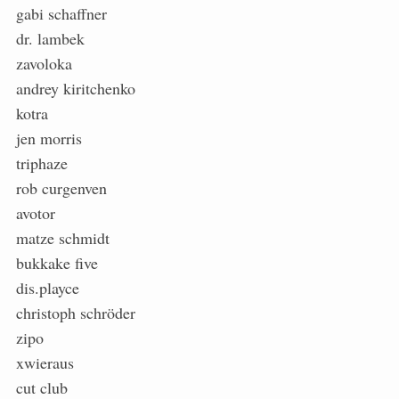
gabi schaffner
dr. lambek
zavoloka
andrey kiritchenko
kotra
jen morris
triphaze
rob curgenven
avotor
matze schmidt
bukkake five
dis.playce
christoph schröder
zipo
xwieraus
cut club