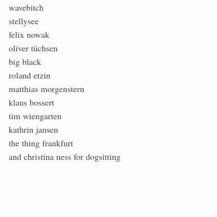
wavebitch
stellysee
felix nowak
oliver tüchsen
big black
roland etzin
matthias morgenstern
klaus bossert
tim wiengarten
kathrin jansen
the thing frankfurt
and christina ness for dogsitting