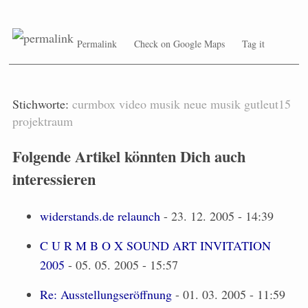
Permalink
Check on Google Maps
Tag it
Stichworte:
curmbox
video
musik
neue musik
gutleut15
projektraum
Folgende Artikel könnten Dich auch
interessieren
widerstands.de relaunch
- 23. 12. 2005 - 14:39
C U R M B O X SOUND ART INVITATION
2005
- 05. 05. 2005 - 15:57
Re: Ausstellungseröffnung
- 01. 03. 2005 - 11:59