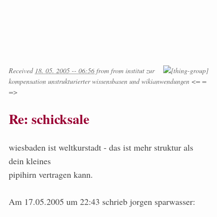
Received
18. 05. 2005 -- 06:56
from
from
institut zur
kompensation unstrukturierter wissensbasen und wikianwendungen <= =
=>
Re: schicksale
wiesbaden ist weltkurstadt - das ist mehr struktur als
dein kleines
pipihirn vertragen kann.
Am 17.05.2005 um 22:43 schrieb jorgen sparwasser: