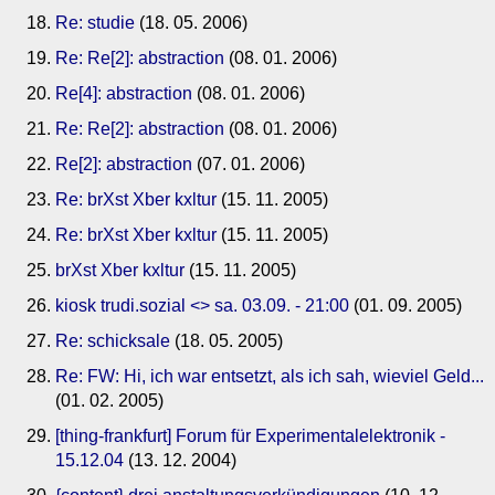
Re: studie
(18. 05. 2006)
Re: Re[2]: abstraction
(08. 01. 2006)
Re[4]: abstraction
(08. 01. 2006)
Re: Re[2]: abstraction
(08. 01. 2006)
Re[2]: abstraction
(07. 01. 2006)
Re: brXst Xber kxltur
(15. 11. 2005)
Re: brXst Xber kxltur
(15. 11. 2005)
brXst Xber kxltur
(15. 11. 2005)
kiosk trudi.sozial <> sa. 03.09. - 21:00
(01. 09. 2005)
Re: schicksale
(18. 05. 2005)
Re: FW: Hi, ich war entsetzt, als ich sah, wieviel Geld...
(01. 02. 2005)
[thing-frankfurt] Forum für Experimentalelektronik -
15.12.04
(13. 12. 2004)