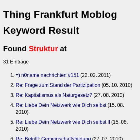
Thing Frankfurt Moblog
Keyword Result
Found
Struktur
at
31 Einträge
=) n0name nachrichten #151
(22. 02. 2011)
Re: Frage zum Stand der Partizipation
(05. 10. 2010)
Re: Kapitalismus als Naturgesetz?
(27. 08. 2010)
Re: Liebe Dein Netzwerk wie Dich selbst
(15. 08.
2010)
Re: Liebe Dein Netzwerk wie Dich selbst II
(15. 08.
2010)
Re: Betrifft: Gemeinschaftsbildung
(27. 07. 2010)