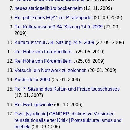
neues staddtteilbüro bockenheim
(12. 11. 2009)
Re: politisches FQA* zur Piratenpartei
(26. 09. 2009)
Re: Kulturausschuß 34. Sitzung 24.9. 2009
(22. 09.
2009)
Kulturausschuß 34. Sitzung 24.9. 2009
(22. 09. 2009)
Re: Höhe von Fördermitteln...
(25. 05. 2009)
Re: Höhe von Fördermitteln...
(25. 05. 2009)
Versuch, ein Netzwerk zu zeichnen
(20. 01. 2009)
Ausblick für 2009
(05. 01. 2009)
Re: 7. Sitzung des Kultur- und Freizeitausschusses
(17. 01. 2007)
Re: Fwd: gewichte
(06. 10. 2006)
Fwd: [syndicate] GENDER: diskursive Versionen
reinstitutionalisierter Kritik | Poststrukturtalismus und
Intellekt
(28. 09. 2006)