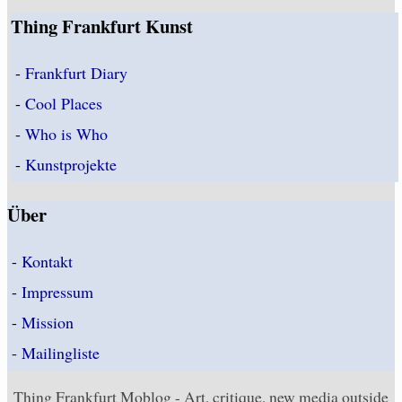
Thing Frankfurt Kunst
-
Frankfurt Diary
-
Cool Places
-
Who is Who
-
Kunstprojekte
Über
-
Kontakt
-
Impressum
-
Mission
-
Mailingliste
Thing Frankfurt Moblog - Art, critique, new media outside