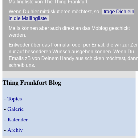
Mailingliste von The Thing Frankfurt.
Wenn Du hier mitdiskutieren möchtest, so
trage Dich ein
in die Mailingliste
Mails können aber auch direkt an das Moblog geschickt
werden.
Entweder über das Formular oder per Email, die wir zur Zei
nur auf besonderen Wunsch ausgeben können. Wenn Du
Emails zB von Deinem Handy aus schicken möchtest, dan
schreib uns.
Thing Frankfurt Blog
-
Topics
-
Galerie
-
Kalender
-
Archiv