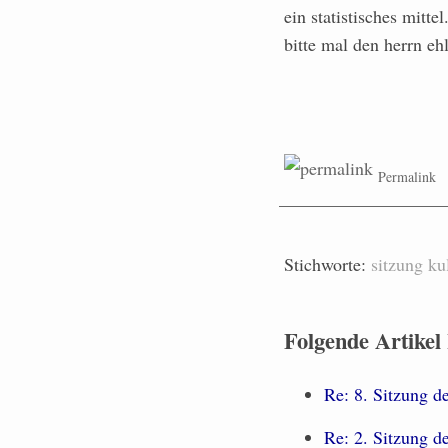
ein statistisches mitte
bitte mal den herrn eh
Permalink
Stichworte:
sitzung
ku
Folgende Artikel
Re: 8. Sitzung d
Re: 2. Sitzung d