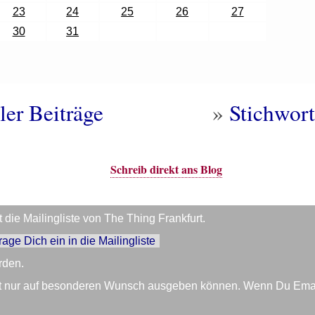
23
24
25
26
27
30
31
ler Beiträge
»
Stichwort
Schreib direkt ans Blog
die Mailingliste von The Thing Frankfurt.
trage Dich ein in die Mailingliste
rden.
Zeit nur auf besonderen Wunsch ausgeben können. Wenn Du Em