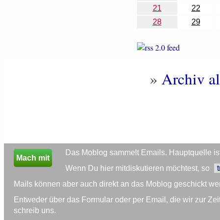
21
22
28
29
»
Archiv al
Das Moblog sammelt Emails. Hauptquelle ist 
Mach mit
Wenn Du hier mitdiskutieren möchtest, so
Mails können aber auch direkt an das Moblog geschickt we
Entweder über das Formular oder per Email, die wir zur 
schreib uns.