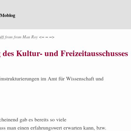
 Moblog
:48
from
from
Man Roy <= = =>
g des Kultur- und Freizeitausschusses
Umstrukturierungen im Amt für Wissenschaft und
cheinend gab es bereits so viele
ass man einen erfahrungswert erwarten kann, bzw.