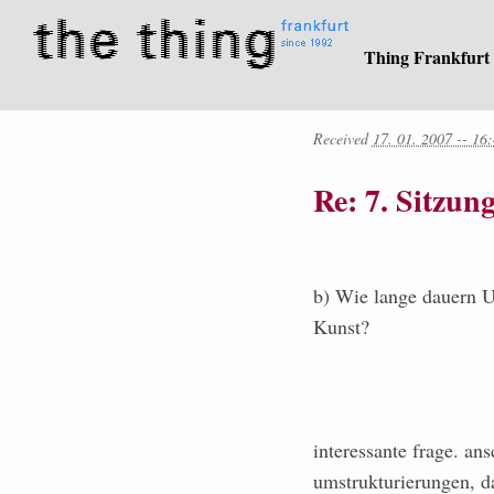
Thing Frankfurt
Received
17. 01. 2007 -- 16
Re: 7. Sitzun
b) Wie lange dauern 
Kunst?
interessante frage. ans
umstrukturierungen, d