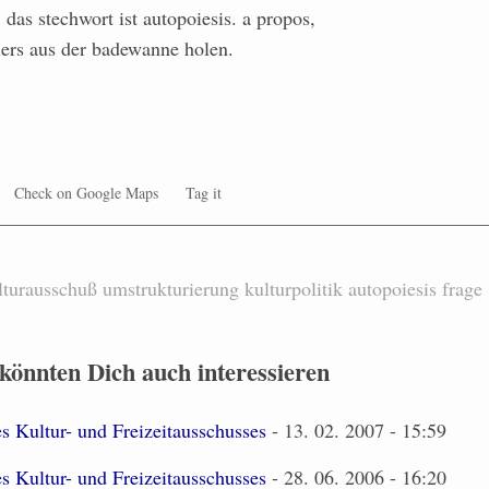
l. das stechwort ist autopoiesis. a propos,
lers aus der badewanne holen.
Check on Google Maps
Tag it
lturausschuß
umstrukturierung
kulturpolitik
autopoiesis
frage
 könnten Dich auch interessieren
es Kultur- und Freizeitausschusses
- 13. 02. 2007 - 15:59
es Kultur- und Freizeitausschusses
- 28. 06. 2006 - 16:20