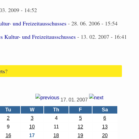
03. 2009 - 14:52
ultur- und Freizeitausschusses
- 28. 06. 2006 - 15:54
es Kultur- und Freizeitausschusses
- 13. 02. 2007 - 16:41
rts
?
17. 01. 2007
Tu
W
Th
F
Sa
2
3
4
5
6
9
10
11
12
13
16
17
18
19
20