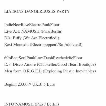
LIAISONS DANGEREUSES PARTY
IndieNewRaveElectroPunkFloor
Live Act: NAMOSH (Pias/Berlin)
DJs: Biffy (We Are Electrified!)
Roxi Monoxid (Electropoppen!/So Addicted!)
60'sBeatSoulPunkLoveTrashPsychedelicFloor
DJs: Disco Amore (Clubkeller/Good Heart Boutique)
Men from O.R.G.E.L (Exploding Plastic Inevitables)
Beginn 23:00 // UKB: 5 Euro
INFO NAMOSH (Pias / Berlin)