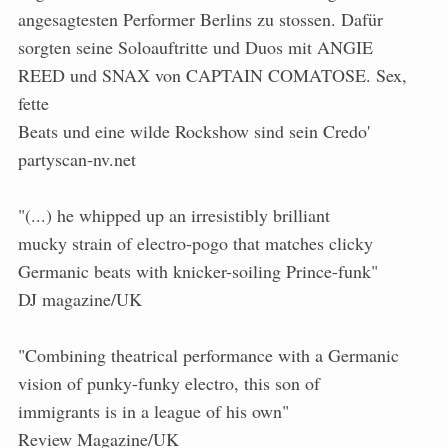
angesagtesten Performer Berlins zu stossen. Dafür
sorgten seine Soloauftritte und Duos mit ANGIE
REED und SNAX von CAPTAIN COMATOSE. Sex,
fette
Beats und eine wilde Rockshow sind sein Credo'
partyscan-nv.net
"(...) he whipped up an irresistibly brilliant
mucky strain of electro-pogo that matches clicky
Germanic beats with knicker-soiling Prince-funk"
DJ magazine/UK
"Combining theatrical performance with a Germanic
vision of punky-funky electro, this son of
immigrants is in a league of his own"
Review Magazine/UK