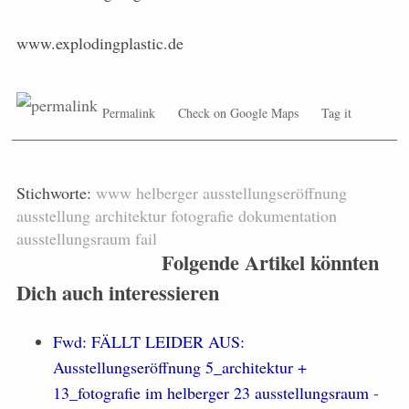
www.explodingplastic.de
Permalink
Check on Google Maps
Tag it
Stichworte:
www
helberger
ausstellungseröffnung
ausstellung
architektur
fotografie
dokumentation
ausstellungsraum
fail
Folgende Artikel könnten
Dich auch interessieren
Fwd: FÄLLT LEIDER AUS:
Ausstellungseröffnung 5_architektur +
13_fotografie im helberger 23 ausstellungsraum
-