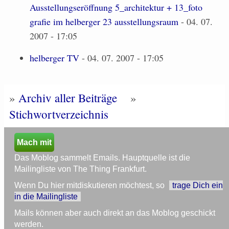
Ausstellungseröffnung 5_architektur + 13_foto
grafie im helberger 23 ausstellungsraum
- 04. 07.
2007 - 17:05
helberger TV
- 04. 07. 2007 - 17:05
»
Archiv aller Beiträge
»
Stichwortverzeichnis
Mach mit
Das Moblog sammelt Emails. Hauptquelle ist die
Mailingliste von The Thing Frankfurt.
Wenn Du hier mitdiskutieren möchtest, so
trage Dich ein
in die Mailingliste
Mails können aber auch direkt an das Moblog geschickt
werden.