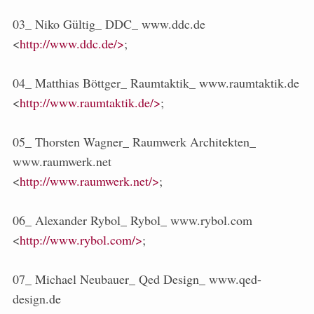
03_ Niko Gültig_ DDC_ www.ddc.de
<
http://www.ddc.de/>
;
04_ Matthias Böttger_ Raumtaktik_ www.raumtaktik.de
<
http://www.raumtaktik.de/>
;
05_ Thorsten Wagner_ Raumwerk Architekten_
www.raumwerk.net
<
http://www.raumwerk.net/>
;
06_ Alexander Rybol_ Rybol_ www.rybol.com
<
http://www.rybol.com/>
;
07_ Michael Neubauer_ Qed Design_ www.qed-
design.de