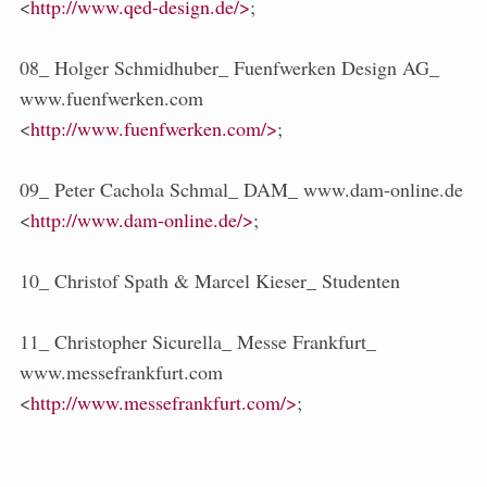
<
http://www.qed-design.de/>
;
08_ Holger Schmidhuber_ Fuenfwerken Design AG_
www.fuenfwerken.com
<
http://www.fuenfwerken.com/>
;
09_ Peter Cachola Schmal_ DAM_ www.dam-online.de
<
http://www.dam-online.de/>
;
10_ Christof Spath & Marcel Kieser_ Studenten
11_ Christopher Sicurella_ Messe Frankfurt_
www.messefrankfurt.com
<
http://www.messefrankfurt.com/>
;