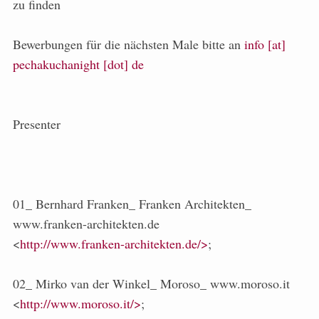
zu finden
Bewerbungen für die nächsten Male bitte an
info [at]
pechakuchanight [dot] de
Presenter
01_ Bernhard Franken_ Franken Architekten_
www.franken-architekten.de
<
http://www.franken-architekten.de/>
;
02_ Mirko van der Winkel_ Moroso_ www.moroso.it
<
http://www.moroso.it/>
;