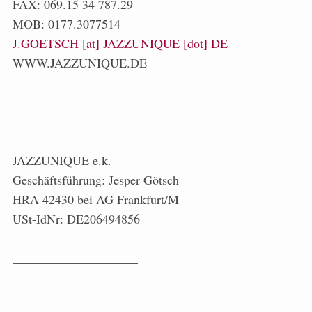
FAX: 069.15 34 787.29
MOB: 0177.3077514
J.GOETSCH [at] JAZZUNIQUE [dot] DE
WWW.JAZZUNIQUE.DE
____________________
JAZZUNIQUE e.k.
Geschäftsführung: Jesper Götsch
HRA 42430 bei AG Frankfurt/M
USt-IdNr: DE206494856
____________________