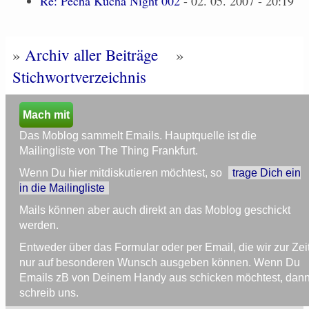
Re: Pecha Kucha Night 002
- 02. 05. 2007 - 20:19
»
Archiv aller Beiträge
»
Stichwortverzeichnis
Mach mit
Das Moblog sammelt Emails. Hauptquelle ist die
Mailingliste von The Thing Frankfurt.
Wenn Du hier mitdiskutieren möchtest, so
trage Dich ein
in die Mailingliste
Mails können aber auch direkt an das Moblog geschickt
werden.
Entweder über das Formular oder per Email, die wir zur Zei
nur auf besonderen Wunsch ausgeben können. Wenn Du
Emails zB von Deinem Handy aus schicken möchtest, dan
schreib uns.