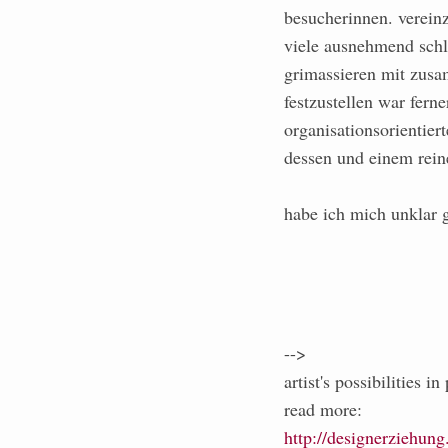
besucherinnen. vereinz
viele ausnehmend schle
grimassieren mit zus
festzustellen war fern
organisationsorientier
dessen und einem rein
habe ich mich unklar 
-->
artist's possibilities i
read more:
http://designerziehung