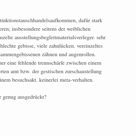
istinktionstauschhandelsaufkommen, dafür stark
eren; insbesondere seitens der weiblichen
nzelte ausstellungsbegleitmaterialsverleger. sehr
lechte gebisse, viele zahnlücken. vereinzeltes
usammengebissenen zähnen und augenrollen.
rner eine fehlende trennschärfe zwischen einem
erten amt bzw. der gestischen zurschaustellung
inem besuchsakt. keinerlei meta-verhalten.
r genug ausgedrückt?