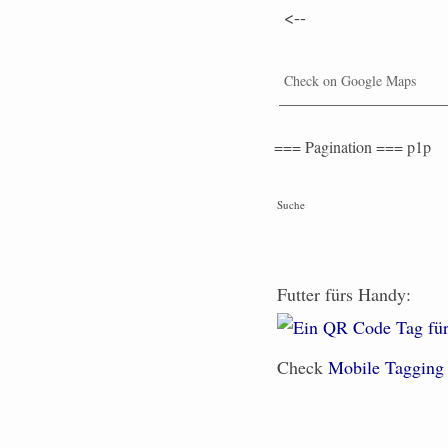
<--
Check on Google Maps
=== Pagination === p1p
Suche
Futter fürs Handy:
Check
Mobile Tagging