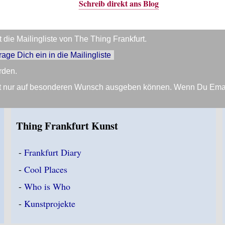
Schreib direkt ans Blog
die Mailingliste von The Thing Frankfurt.
trage Dich ein in die Mailingliste
rden.
Zeit nur auf besonderen Wunsch ausgeben können. Wenn Du Em
Thing Frankfurt Kunst
-
Frankfurt Diary
-
Cool Places
-
Who is Who
-
Kunstprojekte