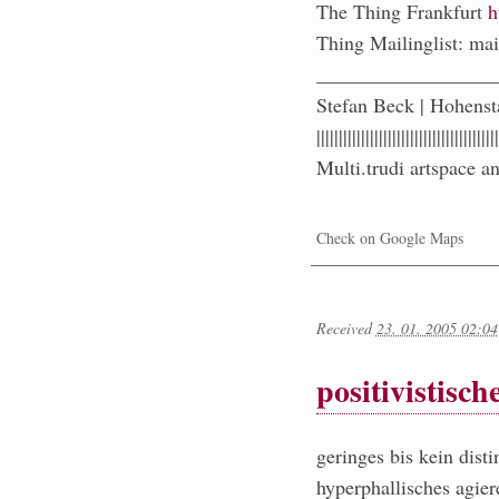
The Thing Frankfurt
h
Thing Mailinglist: mai
__________________
Stefan Beck | Hohenst
|||||||||||||||||||||||||||||||||||||||||
Multi.trudi artspace
Check on Google Maps
Received
23. 01. 2005 02:04
positivistisch
geringes bis kein dis
hyperphallisches agier