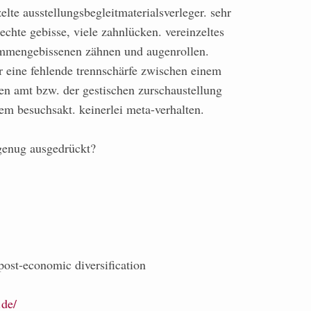
elte ausstellungsbegleitmaterialsverleger. sehr
chte gebisse, viele zahnlücken. vereinzeltes
ammengebissenen zähnen und augenrollen.
er eine fehlende trennschärfe zwischen einem
ten amt bzw. der gestischen zurschaustellung
em besuchsakt. keinerlei meta-verhalten.
genug ausgedrückt?
n post-economic diversification
.de/