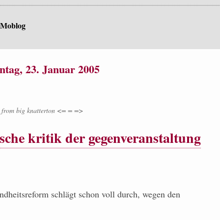
 Moblog
ntag, 23. Januar 2005
from
big knatterton <= = =>
ische kritik der gegenveranstaltung
undheitsreform schlägt schon voll durch, wegen den