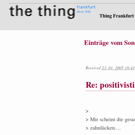
Thing Frankfurt
Einträge vom Son
Received
23. 01. 2005 18:41
Re: positivist
>
> Mir scheint die ges
> zahnlücken....