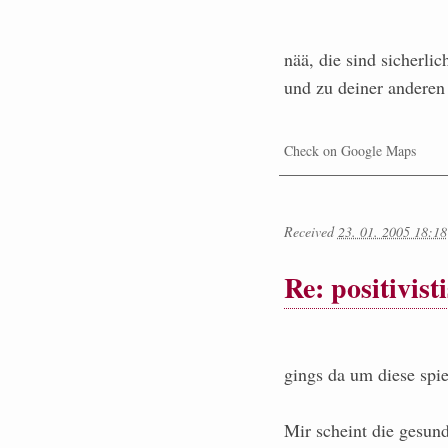
nää, die sind sicherlich
und zu deiner anderen 
Check on Google Maps
Received
23. 01. 2005 18:18
Re: positivist
gings da um diese spiel
Mir scheint die gesun