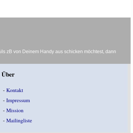
ails zB von Deinem Handy aus schicken möchtest, dann
Über
-
Kontakt
-
Impressum
-
Mission
-
Mailingliste