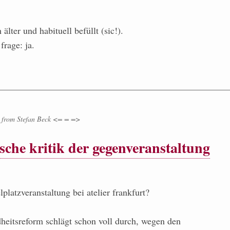
 älter und habituell befüllt (sic!).
frage: ja.
from
Stefan Beck <= = =>
ische kritik der gegenveranstaltung
platzveranstaltung bei atelier frankfurt?
dheitsreform schlägt schon voll durch, wegen den