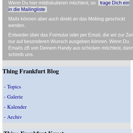
Wenn Du hier mitdiskutieren möchtest, so
trage Dich ein
in die Mailingliste
Mails können aber auch direkt an das Moblog geschickt
werden.
Entweder über das Formular oder per Email, die wir zur Zei
nur auf besonderen Wunsch ausgeben können. Wenn Du
Emails zB von Deinem Handy aus schicken möchtest, dan
schreib uns.
Thing Frankfurt Blog
-
Topics
-
Galerie
-
Kalender
-
Archiv