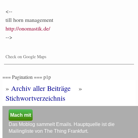
<--
till horn management
http://onomastik.de/
-->
Check on Google Maps
=== Pagination === p1p
»
Archiv aller Beiträge
»
Stichwortverzeichnis
Mach mit
Das Moblog sammelt Emails. Hauptquelle ist die
Mailingliste von The Thing Frankfurt.