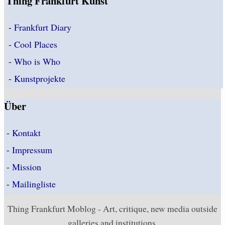
Thing Frankfurt Kunst
-
Frankfurt Diary
-
Cool Places
-
Who is Who
-
Kunstprojekte
Über
-
Kontakt
-
Impressum
-
Mission
-
Mailingliste
Thing Frankfurt Moblog - Art, critique, new media outside
galleries and institutions.