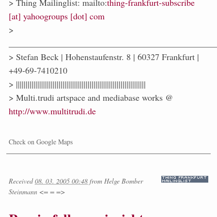
> Thing Mailinglist: mailto:
thing-frankfurt-subscribe
[at] yahoogroups [dot] com
>
_______________________________________________
> Stefan Beck | Hohenstaufenstr. 8 | 60327 Frankfurt |
+49-69-7410210
> |||||||||||||||||||||||||||||||||||||||||||||||||||||||||||||||||||
> Multi.trudi artspace and mediabase works @
http://www.multitrudi.de
Check on Google Maps
Received
08. 03. 2005 00:48
from
Helge Bomber
Steinmann <= = =>