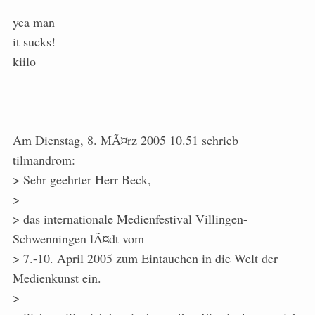
yea man
it sucks!
kiilo
Am Dienstag, 8. MÃ¤rz 2005 10.51 schrieb
tilmandrom:
> Sehr geehrter Herr Beck,
>
> das internationale Medienfestival Villingen-
Schwenningen lÃ¤dt vom
> 7.-10. April 2005 zum Eintauchen in die Welt der
Medienkunst ein.
>