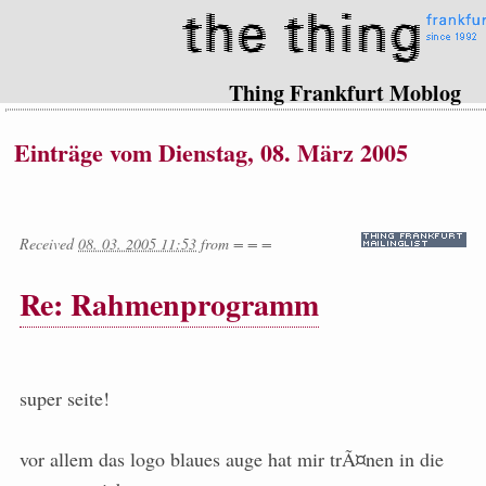
Thing Frankfurt Moblog
Einträge vom Dienstag, 08. März 2005
Received
08. 03. 2005 11:53
from
= = =
Re: Rahmenprogramm
super seite!
vor allem das logo blaues auge hat mir trÃ¤nen in die