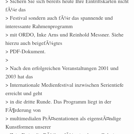
> Sichern Sie sich bereits heute Ihre Eintrittskarten nicht
fÃ¼r das
> Festival sondern auch fÃ¼r das spannende und
interessante Rahmenprogramm
> mit ORDO, Inke Arns und Reinhold Messner. Siehe
hierzu auch beigefÃ¼gtes
> PDF-Dokument.
>
> Nach den erfolgreichen Veranstaltungen 2001 und
2003 hat das
> Internationale Medienfestival inzwischen Serientiefe
erreicht und geht
> in die dritte Runde. Das Programm liegt in der
FÃ¶rderung von
> multimedialen PrÃ¤sentationen als eigenstÃ¤ndige
Kunstformen unserer