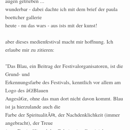
augen getrieben ...
wunderbar - dabei dachte ich mit dem brief der paula
boettcher gallerie
heute - nu das wars - aus ists mit der kunst!
aber dieses medienfestival macht mir hoffnung. Ich
erlaube mir zu zitieren:
"Das Blau, ein Beitrag der Festivalorganisatoren, ist die
Grund- und
Erkennungsfarbe des Festivals, kenntlich vor allem am
Logo des â€žBlauen
Augesâ€œ, ohne das man dort nicht davon kommt. Blau
ist ja hierzulande auch die
Farbe der SpiritualitÃ¤t, der Nachdenklichkeit (immer
angebracht), der Treue