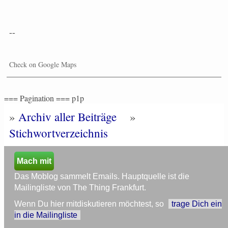
--
Check on Google Maps
=== Pagination === p1p
»
Archiv aller Beiträge
»
Stichwortverzeichnis
Mach mit
Das Moblog sammelt Emails. Hauptquelle ist die
Mailingliste von The Thing Frankfurt.
Wenn Du hier mitdiskutieren möchtest, so
trage Dich ein
in die Mailingliste