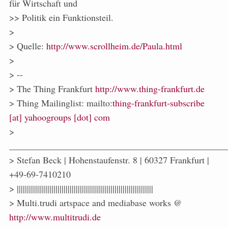
für Wirtschaft und
>> Politik ein Funktionsteil.
>
> Quelle:
http://www.scrollheim.de/Paula.html
>
> --
> The Thing Frankfurt
http://www.thing-frankfurt.de
> Thing Mailinglist: mailto:
thing-frankfurt-subscribe
[at] yahoogroups [dot] com
>
_______________________________________________
> Stefan Beck | Hohenstaufenstr. 8 | 60327 Frankfurt |
+49-69-7410210
> |||||||||||||||||||||||||||||||||||||||||||||||||||||||||||||||||||
> Multi.trudi artspace and mediabase works @
http://www.multitrudi.de