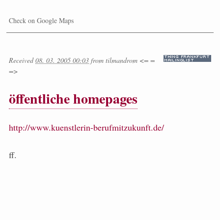
Check on Google Maps
Received
08. 03. 2005 00:03
from
tilmandrom <= =
=>
öffentliche homepages
http://www.kuenstlerin-berufmitzukunft.de/
ff.