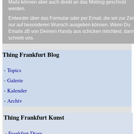
Mails können aber auch direkt an das Moblog geschickt
werden.
Entweder über das Formular oder per Email, die wir zur Zei
nur auf besonderen Wunsch ausgeben können. Wenn Du
Emails zB von Deinem Handy aus schicken möchtest, dan
schreib uns.
Thing Frankfurt Blog
-
Topics
-
Galerie
-
Kalender
-
Archiv
Thing Frankfurt Kunst
-
Frankfurt Diary