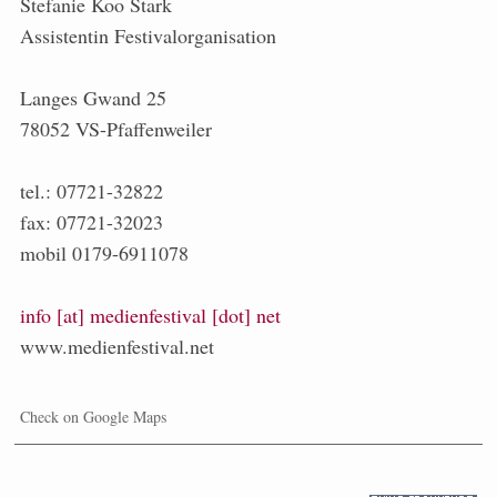
Stefanie Koo Stark
Assistentin Festivalorganisation
Langes Gwand 25
78052 VS-Pfaffenweiler
tel.: 07721-32822
fax: 07721-32023
mobil 0179-6911078
info [at] medienfestival [dot] net
www.medienfestival.net
Check on Google Maps