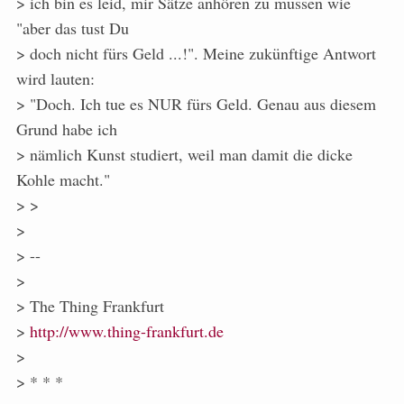
> ich bin es leid, mir Sätze anhören zu müssen wie
"aber das tust Du
> doch nicht fürs Geld ...!". Meine zukünftige Antwort
wird lauten:
> "Doch. Ich tue es NUR fürs Geld. Genau aus diesem
Grund habe ich
> nämlich Kunst studiert, weil man damit die dicke
Kohle macht."
> >
>
> --
>
> The Thing Frankfurt
>
http://www.thing-frankfurt.de
>
> * * *