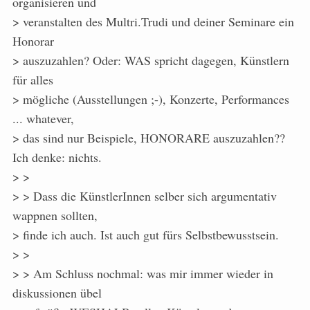
organisieren und
> veranstalten des Multri.Trudi und deiner Seminare ein
Honorar
> auszuzahlen? Oder: WAS spricht dagegen, Künstlern
für alles
> mögliche (Ausstellungen ;-), Konzerte, Performances
... whatever,
> das sind nur Beispiele, HONORARE auszuzahlen??
Ich denke: nichts.
> >
> > Dass die KünstlerInnen selber sich argumentativ
wappnen sollten,
> finde ich auch. Ist auch gut fürs Selbstbewusstsein.
> >
> > Am Schluss nochmal: was mir immer wieder in
diskussionen übel