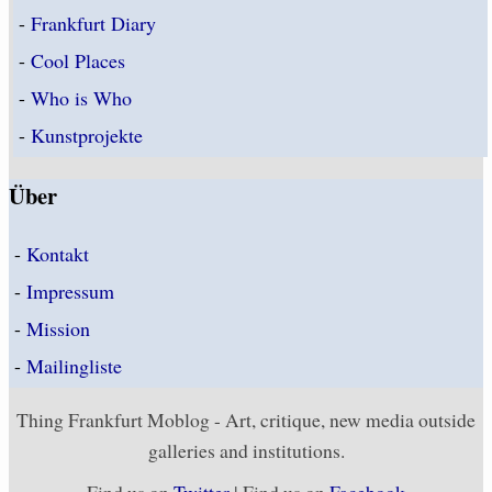
-
Frankfurt Diary
-
Cool Places
-
Who is Who
-
Kunstprojekte
Über
-
Kontakt
-
Impressum
-
Mission
-
Mailingliste
Thing Frankfurt Moblog - Art, critique, new media outside
galleries and institutions.
Find us on
Twitter
| Find us on
Facebook