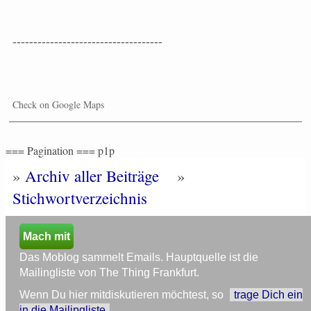
------------------------------------
Check on Google Maps
=== Pagination === p1p
»
Archiv aller Beiträge
»
Stichwortverzeichnis
Mach mit
Das Moblog sammelt Emails. Hauptquelle ist die
Mailingliste von The Thing Frankfurt.
Wenn Du hier mitdiskutieren möchtest, so
trage Dich ein
in die Mailingliste