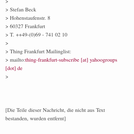
>
> Stefan Beck
> Hohenstaufenstr. 8
> 60327 Frankfurt
> T. ++49-(0)69 - 741 02 10
>
> Thing Frankfurt Mailinglist:
> mailto:
thing-frankfurt-subscribe [at] yahoogroups
[dot] de
>
[Die Teile dieser Nachricht, die nicht aus Text
bestanden, wurden entfernt]