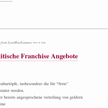
---------
from
LeseMusikzimmer <= = =>
itische Franchise Angebote
ulturtöpfe, insbesondere die für *freie"
stattet werden.
ier bereits angesprochene verteilung von geldern
eine