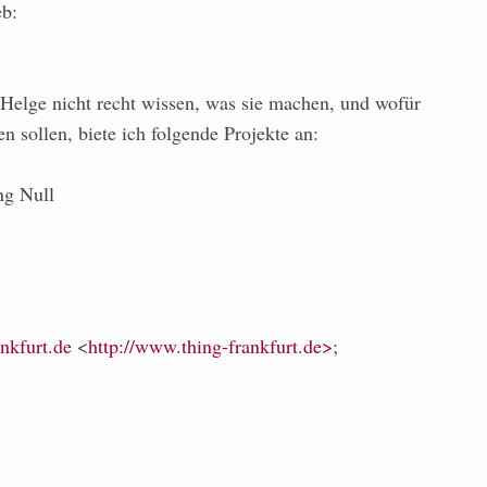
eb:
 Helge nicht recht wissen, was sie machen, und wofür
n sollen, biete ich folgende Projekte an:
ng Null
nkfurt.de
<
http://www.thing-frankfurt.de>
;