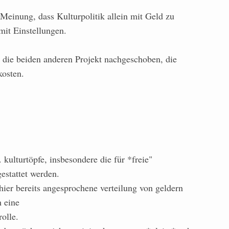
 Meinung, dass Kulturpolitik allein mit Geld zu
mit Einstellungen.
 die beiden anderen Projekt nachgeschoben, die
kosten.
 kulturtöpfe, insbesondere die für *freie"
gestattet werden.
h hier bereits angesprochene verteilung von geldern
h eine
olle.