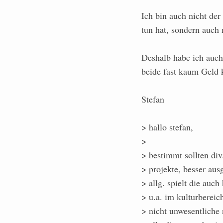
Ich bin auch nicht der
tun hat, sondern auch 
Deshalb habe ich auch
beide fast kaum Geld 
Stefan
> hallo stefan,
>
> bestimmt sollten div.
> projekte, besser aus
> allg. spielt die auc
> u.a. im kulturbereic
> nicht unwesentliche r