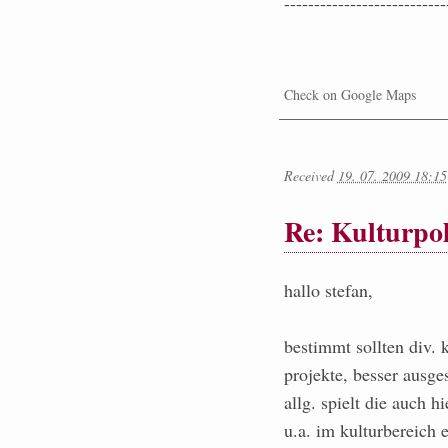
---------------------------
Check on Google Maps
Received
19. 07. 2009 18:15
Re: Kulturpol
hallo stefan,
bestimmt sollten div. k
projekte, besser ausge
allg. spielt die auch h
u.a. im kulturbereich 