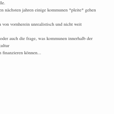
le.
den nächsten jahren einige kommunen *pleite* gehen
h von vornherein unrealistisch und nicht weit
er oder auch die frage, was kommunen innerhalb der
ultur
 finanzieren können...