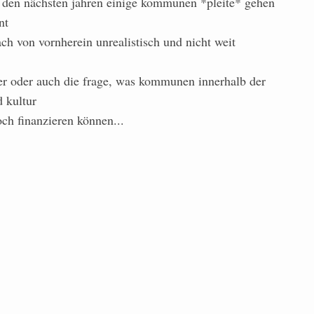
n den nächsten jahren einige kommunen *pleite* gehen
nt
ach von vornherein unrealistisch und nicht weit
eher oder auch die frage, was kommunen innerhalb der
 kultur
ch finanzieren können...