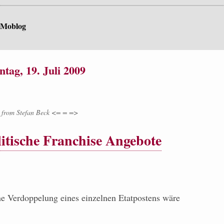
 Moblog
tag, 19. Juli 2009
from
Stefan Beck <= = =>
itische Franchise Angebote
ine Verdoppelung eines einzelnen Etatpostens wäre