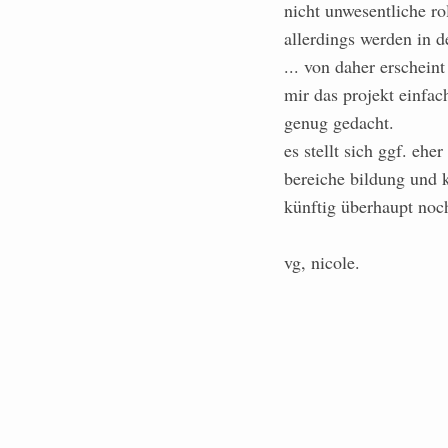
nicht unwesentliche rol
allerdings werden in 
... von daher erscheint
mir das projekt einfac
genug gedacht.
es stellt sich ggf. eh
bereiche bildung und k
künftig überhaupt noch
vg, nicole.