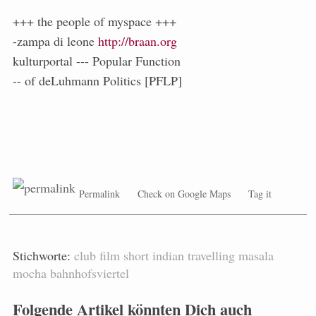
+++ the people of myspace +++
-zampa di leone
http://braan.org
kulturportal --- Popular Function
-- of deLuhmann Politics [PFLP]
Permalink
Check on Google Maps
Tag it
Stichworte:
club
film
short
indian
travelling
masala
mocha
bahnhofsviertel
Folgende Artikel könnten Dich auch