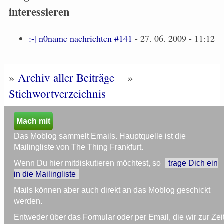
interessieren
:-| n0name nachrichten #141
- 27. 06. 2009 - 11:12
»
Archiv aller Beiträge
»
Stichwortverzeichnis
Mach mit
Das Moblog sammelt Emails. Hauptquelle ist die
Mailingliste von The Thing Frankfurt.
Wenn Du hier mitdiskutieren möchtest, so
trage Dich ein
in die Mailingliste
Mails können aber auch direkt an das Moblog geschickt
werden.
Entweder über das Formular oder per Email, die wir zur Zei