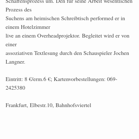
Schaffensprozess um. Den für seine Arbeit wesentlichen
Prozess des
Suchens am heimischen Schreibtisch performed er in
einem Hotelzimmer
live an einem Overheadprojektor. Begleitet wird er von
einer
assoziativen Textlesung durch den Schauspieler Jochen
Langner.
Eintritt: 8 €/erm.6 €; Kartenvorbestellungen: 069-
2425380
Frankfurt, Elbestr.10, Bahnhofsviertel