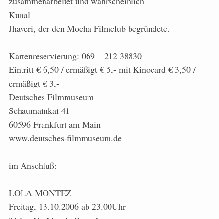
zusammenarbeitet und wahrscheinlich
Kunal
Jhaveri, der den Mocha Filmclub begründete.
Kartenreservierung: 069 – 212 38830
Eintritt € 6,50 / ermäßigt € 5,- mit Kinocard € 3,50 /
ermäßigt € 3,-
Deutsches Filmmuseum
Schaumainkai 41
60596 Frankfurt am Main
www.deutsches-filmmuseum.de
im Anschluß:
LOLA MONTEZ
Freitag, 13.10.2006 ab 23.00Uhr