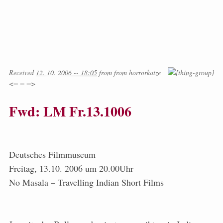
Received
12. 10. 2006 -- 18:05
from
from
horrorkatze
<= = =>
Fwd: LM Fr.13.1006
Deutsches Filmmuseum
Freitag, 13.10. 2006 um 20.00Uhr
No Masala – Travelling Indian Short Films