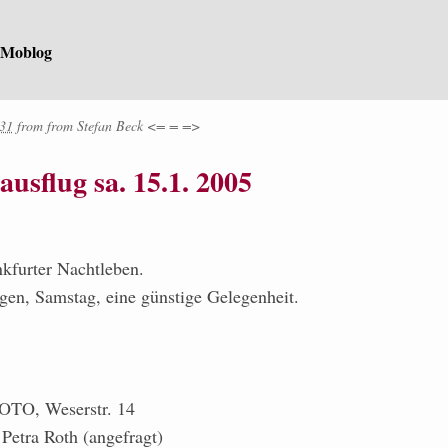
 Moblog
:31
from
from
Stefan Beck <= = =>
ausflug sa. 15.1. 2005
kfurter Nachtleben.
gen, Samstag, eine günstige Gelegenheit.
GOTO, Weserstr. 14
etra Roth (angefragt)