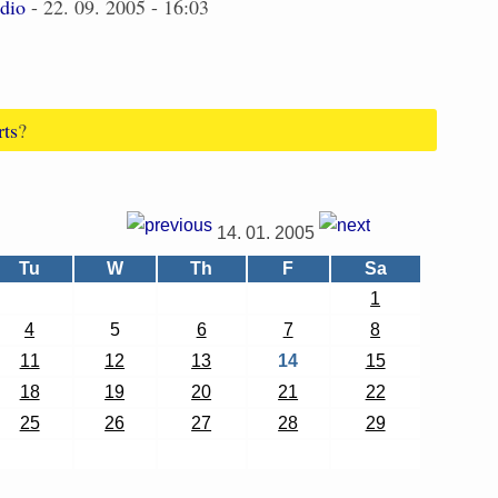
udio
- 22. 09. 2005 - 16:03
rts
?
14. 01. 2005
Tu
W
Th
F
Sa
1
4
5
6
7
8
11
12
13
14
15
18
19
20
21
22
25
26
27
28
29