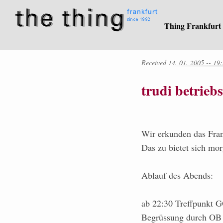
Thing Frankfurt
Received
14. 01. 2005 -- 19
trudi betriebs
Wir erkunden das Fran
Das zu bietet sich mor
Ablauf des Abends:
ab 22:30 Treffpunkt 
Begrüssung durch OB P