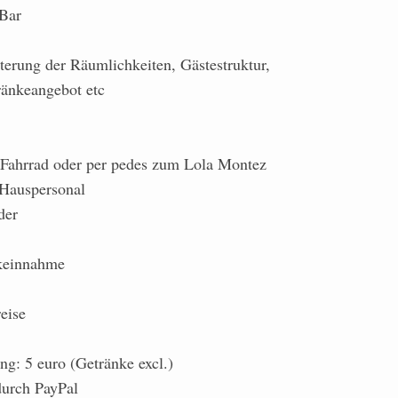
Bar
terung der Räumlichkeiten, Gästestruktur,
ränkeangebot etc
s Fahrrad oder per pedes zum Lola Montez
 Hauspersonal
der
keinnahme
eise
ng: 5 euro (Getränke excl.)
durch PayPal