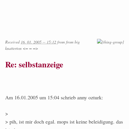
Received
16. 01. 2005 -- 15:12
from
from
big
knatterton <= = =>
Re: selbstanzeige
Am 16.01.2005 um 15:04 schrieb anny ozturk:
>
> pih, ist mir doch egal. mops ist keine beleidigung. das