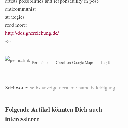
artists possibilities and responsability in post-
anticommunist
strategies
read more:
http://designerziehung.de/
<--
Permalink
Check on Google Maps
Tag it
Stichworte:
selbstanzeige
tiername
name
beleidigung
Folgende Artikel könnten Dich auch
interessieren