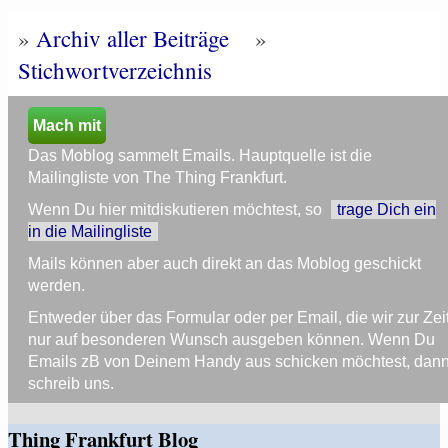
»
Archiv aller Beiträge
»
Stichwortverzeichnis
Mach mit
Das Moblog sammelt Emails. Hauptquelle ist die
Mailingliste von The Thing Frankfurt.
Wenn Du hier mitdiskutieren möchtest, so
trage Dich ein
in die Mailingliste
Mails können aber auch direkt an das Moblog geschickt
werden.
Entweder über das Formular oder per Email, die wir zur Zei
nur auf besonderen Wunsch ausgeben können. Wenn Du
Emails zB von Deinem Handy aus schicken möchtest, dan
schreib uns.
Thing Frankfurt Blog