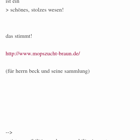
ist ein
> schönes, stolzes wesen!
das stimmt!
http://www.mopszucht-braun.de/
(für herrn beck und seine sammlung)
-->