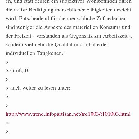
en, und statt dessen ein subjektives Wohlbefinden durch
die aktive Betätigung menschlicher Fähigkeiten erreicht
wird. Entscheidend für die menschliche Zufriedenheit
sind weniger die Aspekte des materiellen Konsums und
der Freizeit - verstanden als Gegensatz zur Arbeitszeit -,
sondern vielmehr die Qualität und Inhalte der
individuellen Tätigkeiten."
>
> Gruß, B.
>
> auch weiter zu lesen unter:
>
>
http://www.trend.infopartisan.net/trd1003/t101003.html
>
>