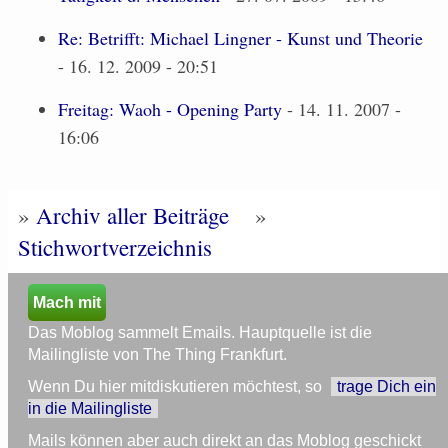
Re: Betrifft: Michael Lingner - Kunst und Theorie
- 16. 12. 2009 - 20:51
Freitag: Waoh - Opening Party
- 14. 11. 2007 -
16:06
»
Archiv aller Beiträge
»
Stichwortverzeichnis
Mach mit
Das Moblog sammelt Emails. Hauptquelle ist die
Mailingliste von The Thing Frankfurt.
Wenn Du hier mitdiskutieren möchtest, so
trage Dich ein
in die Mailingliste
Mails können aber auch direkt an das Moblog geschickt