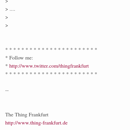
>
> ....
>
>
* * * * * * * * * * * * * * * * * * * * * * *
* Follow me:
*
http://www.twitter.com/thingfrankfurt
* * * * * * * * * * * * * * * * * * * * * * *
--
The Thing Frankfurt
http://www.thing-frankfurt.de