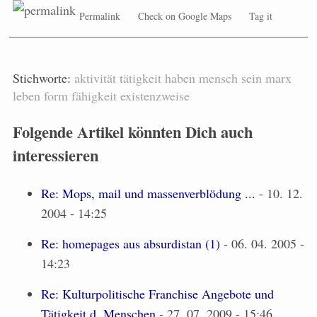
Permalink
Check on Google Maps
Tag it
Stichworte:
aktivität
tätigkeit
haben
mensch
sein
marx
leben
form
fähigkeit
existenzweise
Folgende Artikel könnten Dich auch
interessieren
Re: Mops, mail und massenverblödung ...
- 10. 12.
2004 - 14:25
Re: homepages aus absurdistan (1)
- 06. 04. 2005 -
14:23
Re: Kulturpolitische Franchise Angebote und
Tätigkeit d. Menschen
- 27. 07. 2009 - 15:46