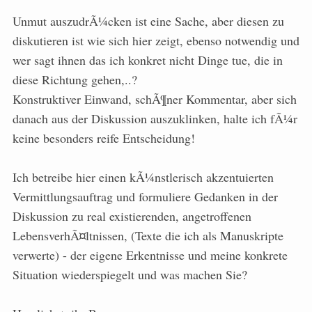
Unmut auszudrÃ¼cken ist eine Sache, aber diesen zu
diskutieren ist wie sich hier zeigt, ebenso notwendig und
wer sagt ihnen das ich konkret nicht Dinge tue, die in
diese Richtung gehen,..?
Konstruktiver Einwand, schÃ¶ner Kommentar, aber sich
danach aus der Diskussion auszuklinken, halte ich fÃ¼r
keine besonders reife Entscheidung!
Ich betreibe hier einen kÃ¼nstlerisch akzentuierten
Vermittlungsauftrag und formuliere Gedanken in der
Diskussion zu real existierenden, angetroffenen
LebensverhÃ¤ltnissen, (Texte die ich als Manuskripte
verwerte) - der eigene Erkentnisse und meine konkrete
Situation wiederspiegelt und was machen Sie?