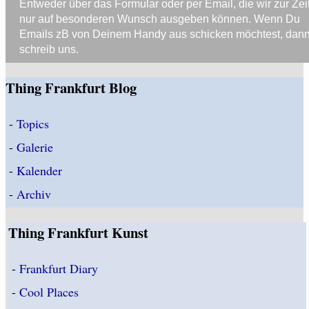
Entweder über das Formular oder per Email, die wir zur Zei
nur auf besonderen Wunsch ausgeben können. Wenn Du
Emails zB von Deinem Handy aus schicken möchtest, dan
schreib uns.
Thing Frankfurt Blog
-
Topics
-
Galerie
-
Kalender
-
Archiv
Thing Frankfurt Kunst
-
Frankfurt Diary
-
Cool Places