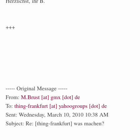
Herzlichst, ihr B.
+++
----- Original Message -----
From:
M.Brust [at] gmx [dot] de
To:
thing-frankfurt [at] yahoogroups [dot] de
Sent: Wednesday, March 10, 2010 10:38 AM
Subject: Re: [thing-frankfurt] was machen?