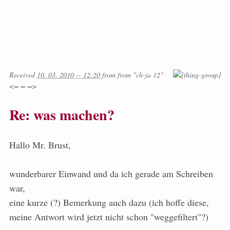
Received
10. 03. 2010 -- 12:20
from
from
"ch-ja 12"
<= = =>
Re: was machen?
Hallo Mr. Brust,
wunderbarer Einwand und da ich gerade am Schreiben
war,
eine kurze (?) Bemerkung auch dazu (ich hoffe diese,
meine Antwort wird jetzt nicht schon "weggefiltert"?)