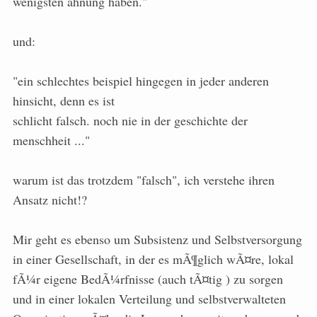
wenigsten ahnung haben."
und:
"ein schlechtes beispiel hingegen in jeder anderen
hinsicht, denn es ist
schlicht falsch. noch nie in der geschichte der
menschheit ..."
warum ist das trotzdem "falsch", ich verstehe ihren
Ansatz nicht!?
Mir geht es ebenso um Subsistenz und Selbstversorgung
in einer Gesellschaft, in der es mÃ¶glich wÃ¤re, lokal
fÃ¼r eigene BedÃ¼rfnisse (auch tÃ¤tig ) zu sorgen
und in einer lokalen Verteilung und selbstverwalteten