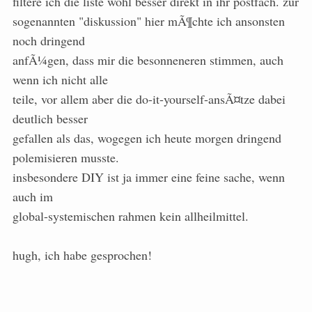
filtere ich die liste wohl besser direkt in ihr postfach. zur
sogenannten "diskussion" hier mÃ¶chte ich ansonsten
noch dringend
anfÃ¼gen, dass mir die besonneneren stimmen, auch
wenn ich nicht alle
teile, vor allem aber die do-it-yourself-ansÃ¤tze dabei
deutlich besser
gefallen als das, wogegen ich heute morgen dringend
polemisieren musste.
insbesondere DIY ist ja immer eine feine sache, wenn
auch im
global-systemischen rahmen kein allheilmittel.
hugh, ich habe gesprochen!