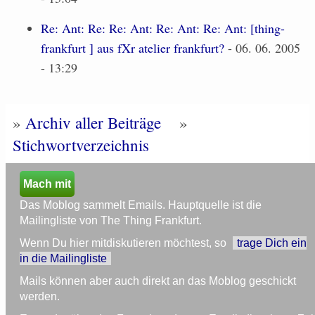
Re: Ant: Re: Re: Ant: Re: Ant: Re: Ant: [thing-
frankfurt ] aus fXr atelier frankfurt?
- 06. 06. 2005
- 13:29
»
Archiv aller Beiträge
»
Stichwortverzeichnis
Mach mit
Das Moblog sammelt Emails. Hauptquelle ist die
Mailingliste von The Thing Frankfurt.
Wenn Du hier mitdiskutieren möchtest, so
trage Dich ein
in die Mailingliste
Mails können aber auch direkt an das Moblog geschickt
werden.