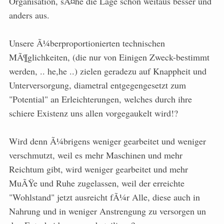
Organisation, sÃ¤he die Lage schon weitaus besser und
anders aus.
Unsere Ã¼berproportionierten technischen
MÃ¶glichkeiten, (die nur von Einigen Zweck-bestimmt
werden, .. he,he ..) zielen geradezu auf Knappheit und
Unterversorgung, diametral entgegengesetzt zum
"Potential" an Erleichterungen, welches durch ihre
schiere Existenz uns allen vorgegaukelt wird!?
Wird denn Ã¼brigens weniger gearbeitet und weniger
verschmutzt, weil es mehr Maschinen und mehr
Reichtum gibt, wird weniger gearbeitet und mehr
MuÃŸe und Ruhe zugelassen, weil der erreichte
"Wohlstand" jetzt ausreicht fÃ¼r Alle, diese auch in
Nahrung und in weniger Anstrengung zu versorgen un