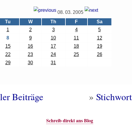
08. 03. 2005
Tu
W
Th
F
Sa
1
2
3
4
5
8
9
10
11
12
15
16
17
18
19
22
23
24
25
26
29
30
31
ler Beiträge
»
Stichwort
Schreib direkt ans Blog