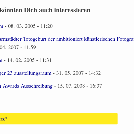
 könnten Dich auch interessieren
mm
- 08. 03. 2005 - 11:20
rmstädter Totogeburt der ambitioniert künstlerischen Fotograf
04. 2007 - 11:59
m
- 14. 02. 2005 - 11:31
ger 23 ausstellungsraum
- 31. 05. 2007 - 14:32
m Awards Ausschreibung
- 15. 07. 2008 - 16:37
rts
?