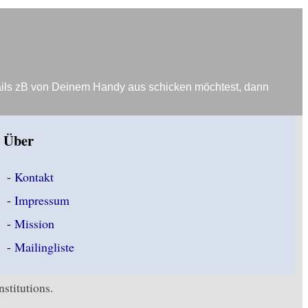
ails zB von Deinem Handy aus schicken möchtest, dann
Über
-
Kontakt
-
Impressum
-
Mission
-
Mailingliste
stitutions.