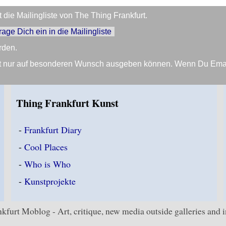
die Mailingliste von The Thing Frankfurt.
trage Dich ein in die Mailingliste
rden.
Zeit nur auf besonderen Wunsch ausgeben können. Wenn Du Em
Thing Frankfurt Kunst
-
Frankfurt Diary
-
Cool Places
-
Who is Who
-
Kunstprojekte
kfurt Moblog - Art, critique, new media outside galleries and in