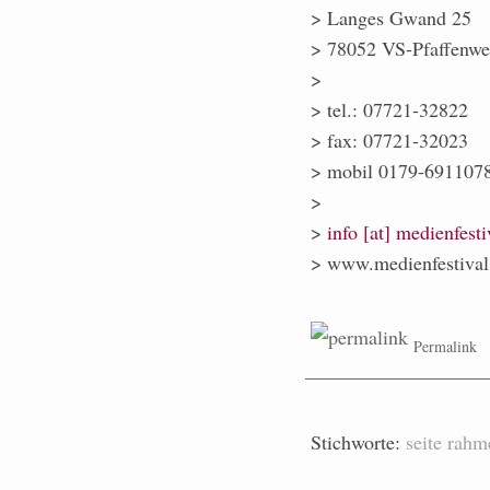
> Langes Gwand 25
> 78052 VS-Pfaffenwe
>
> tel.: 07721-32822
> fax: 07721-32023
> mobil 0179-691107
>
>
info [at] medienfesti
> www.medienfestival
Permalink
Stichworte:
seite
rahm