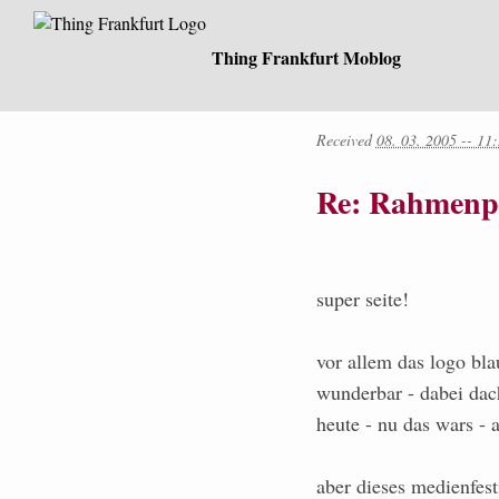
Thing Frankfurt Moblog
Received
08. 03. 2005 -- 11
Re: Rahmen
super seite!
vor allem das logo bla
wunderbar - dabei dach
heute - nu das wars - a
aber dieses medienfest