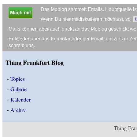
Das Moblog sammelt Emails. Hauptquelle ist 
Mach mit
Wenn Du hier mitdiskutieren möchtest, so
Mails können aber auch direkt an das Moblog geschickt we
Entweder über das Formular oder per Email, die wir zur 
schreib uns.
Thing Frankfurt Blog
-
Topics
-
Galerie
-
Kalender
-
Archiv
Thing Fran