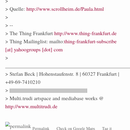
>
> Quelle:
http://www.scrollheim.de/Paula.html
>
> --
> The Thing Frankfurt
http://www.thing-frankfurt.de
> Thing Mailinglist: mailto:
thing-frankfurt-subscribe
[at] yahoogroups [dot] com
>
_______________________________________________
> Stefan Beck | Hohenstaufenstr. 8 | 60327 Frankfurt |
+49-69-7410210
> |||||||||||||||||||||||||||||||||||||||||||||||||||||||||||||||||||
> Multi.trudi artspace and mediabase works @
http://www.multitrudi.de
Permalink
Check on Google Maps
Tag it