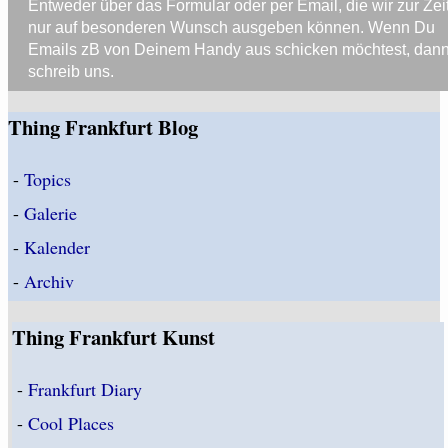
Entweder über das Formular oder per Email, die wir zur Zei
nur auf besonderen Wunsch ausgeben können. Wenn Du
Emails zB von Deinem Handy aus schicken möchtest, dan
schreib uns.
Thing Frankfurt Blog
-
Topics
-
Galerie
-
Kalender
-
Archiv
Thing Frankfurt Kunst
-
Frankfurt Diary
-
Cool Places