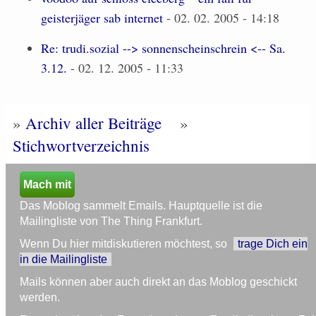
geisterjäger sab internet
- 02. 02. 2005 - 14:18
Re: trudi.sozial --> sonnenscheinschrein <-- Sa.
3.12.
- 02. 12. 2005 - 11:33
»
Archiv aller Beiträge
»
Stichwortverzeichnis
Mach mit
Das Moblog sammelt Emails. Hauptquelle ist die
Mailingliste von The Thing Frankfurt.
Wenn Du hier mitdiskutieren möchtest, so
trage Dich ein
in die Mailingliste
Mails können aber auch direkt an das Moblog geschickt
werden.