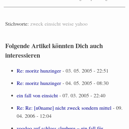
Stichworte:
zweck
einsicht
weise
yahoo
Folgende Artikel könnten Dich auch
interessieren
Re: moritz hunzinger
- 03. 05. 2005 - 22:51
Re: moritz hunzinger
- 04. 05. 2005 - 08:30
ein fall von einsicht
- 07. 03. 2005 - 22:40
Re: Re: [n0name] nicht zweck sondern mittel
- 09.
04. 2006 - 12:04
voodoo auf schloss cleeberg – ein fall für