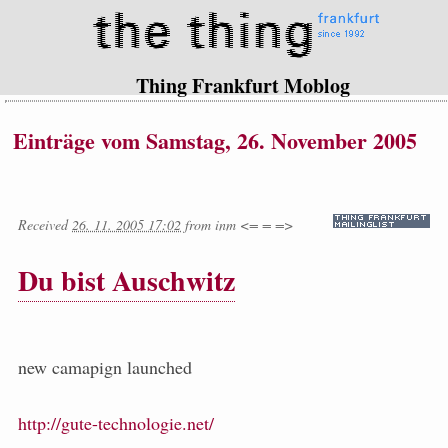
Thing Frankfurt Moblog
Einträge vom Samstag, 26. November 2005
Received
26. 11. 2005 17:02
from
inm <= = =>
Du bist Auschwitz
new camapign launched
http://gute-technologie.net/