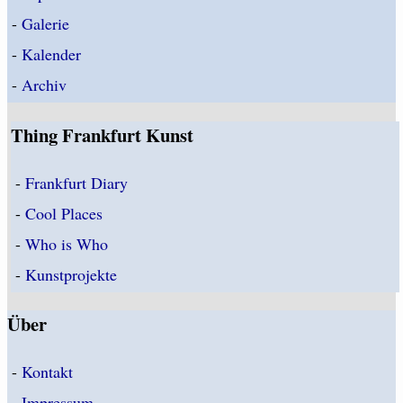
-
Galerie
-
Kalender
-
Archiv
Thing Frankfurt Kunst
-
Frankfurt Diary
-
Cool Places
-
Who is Who
-
Kunstprojekte
Über
-
Kontakt
-
Impressum