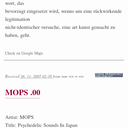
wort, das
bevorzugt eingesetzt wird, wenns um eine rückwirkende
legitimation
nicht-identischer versuche, eine art kunst gemacht zu
haben, geht.
Check on Google Maps
Received
26. 11. 2005 02:38
from
inm <= = =>
MOPS .00
Artist: MOPS
Title: Psychedelic Sounds In Japan