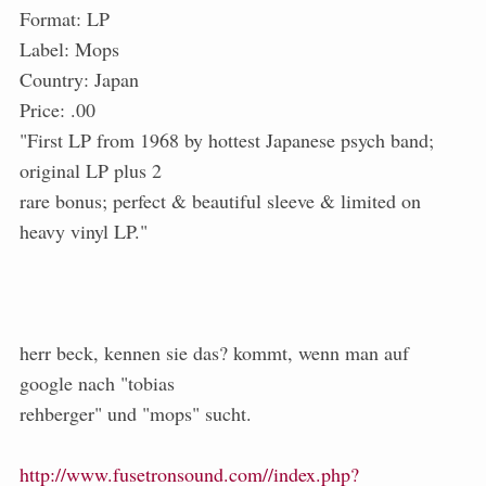
Format: LP
Label: Mops
Country: Japan
Price: .00
"First LP from 1968 by hottest Japanese psych band;
original LP plus 2
rare bonus; perfect & beautiful sleeve & limited on
heavy vinyl LP."
herr beck, kennen sie das? kommt, wenn man auf
google nach "tobias
rehberger" und "mops" sucht.
http://www.fusetronsound.com//index.php?