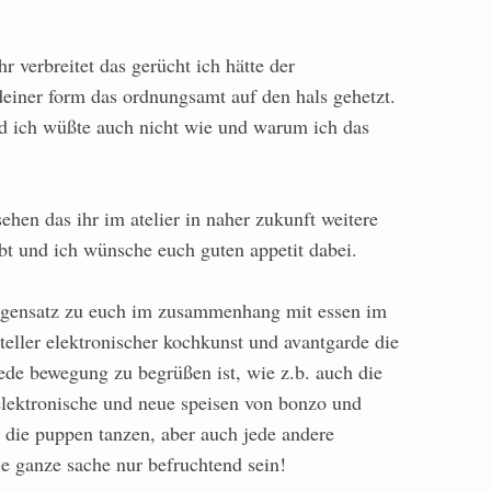
r verbreitet das gerücht ich hätte der
deiner form das ordnungsamt auf den hals gehetzt.
und ich wüßte auch nicht wie und warum ich das
hen das ihr im atelier in naher zukunft weitere
bt und ich wünsche euch guten appetit dabei.
gegensatz zu euch im zusammenhang mit essen im
eller elektronischer kochkunst und avantgarde die
 jede bewegung zu begrüßen ist, wie z.b. auch die
 elektronische und neue speisen von bonzo und
 die puppen tanzen, aber auch jede andere
e ganze sache nur befruchtend sein!