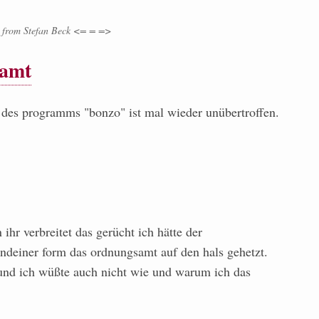
from
Stefan Beck <= = =>
samt
t des programms "bonzo" ist mal wieder unübertroffen.
ihr verbreitet das gerücht ich hätte der
endeiner form das ordnungsamt auf den hals gehetzt.
g und ich wüßte auch nicht wie und warum ich das