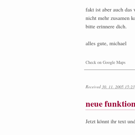
fakt ist aber auch das
nicht mehr zusamen ko
bitte erinnere dich.
alles gute, michael
Check on Google Maps
Received
30. 11. 2005 15:23
neue funktio
Jetzt könnt ihr text u