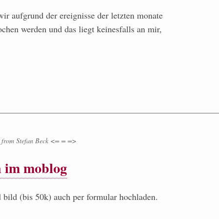
 wir aufgrund der ereignisse der letzten monate
chen werden und das liegt keinesfalls an mir,
from
Stefan Beck <= = =>
n im moblog
nd bild (bis 50k) auch per formular hochladen.