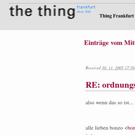
Thing Frankfurt
Einträge vom Mit
Received
30. 11. 2005 17:56
RE: ordnung
also wenn das so ist...
alle lieben bonzo <
bon