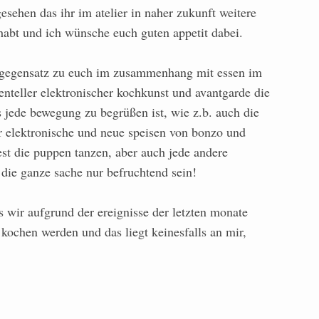
sehen das ihr im atelier in naher zukunft weitere
habt und ich wünsche euch guten appetit dabei.
 gegensatz zu euch im zusammenhang mit essen im
nteller elektronischer kochkunst und avantgarde die
as jede bewegung zu begrüßen ist, wie z.b. auch die
ür elektronische und neue speisen von bonzo und
st die puppen tanzen, aber auch jede andere
die ganze sache nur befruchtend sein!
as wir aufgrund der ereignisse der letzten monate
kochen werden und das liegt keinesfalls an mir,