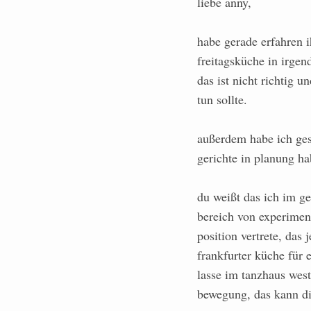
liebe anny,
habe gerade erfahren ih
freitagsküche in irgen
das ist nicht richtig 
tun sollte.
außerdem habe ich gese
gerichte in planung ha
du weißt das ich im 
bereich von experiment
position vertrete, das
frankfurter küche für
lasse im tanzhaus west
bewegung, das kann di