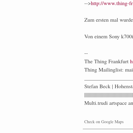
-->
http://www.thing-f
Zum ersten mal wurde 
Von einem Sony k700
--
The Thing Frankfurt
h
Thing Mailinglist: mai
__________________
Stefan Beck | Hohenst
|||||||||||||||||||||||||||||||||||||||||
Multi.trudi artspace
Check on Google Maps