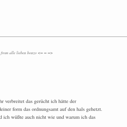
from
alle lieben bonzo <= = =>
r verbreitet das gerücht ich hätte der
deiner form das ordnungsamt auf den hals gehetzt.
und ich wüßte auch nicht wie und warum ich das