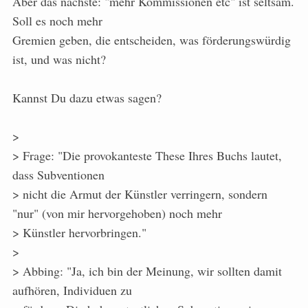
Aber das nächste: "mehr Kommissionen etc" ist seltsam.
Soll es noch mehr
Gremien geben, die entscheiden, was förderungswürdig
ist, und was nicht?
Kannst Du dazu etwas sagen?
>
> Frage: "Die provokanteste These Ihres Buchs lautet,
dass Subventionen
> nicht die Armut der Künstler verringern, sondern
"nur" (von mir hervorgehoben) noch mehr
> Künstler hervorbringen."
>
> Abbing: "Ja, ich bin der Meinung, wir sollten damit
aufhören, Individuen zu