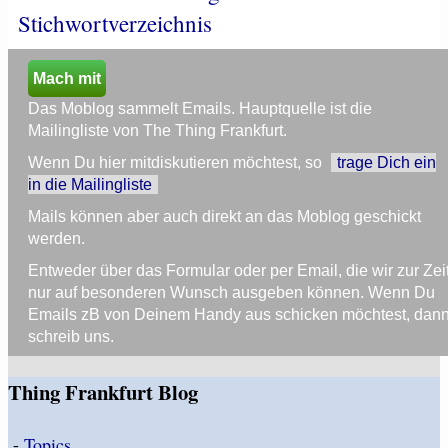
Stichwortverzeichnis
Mach mit
Das Moblog sammelt Emails. Hauptquelle ist die
Mailingliste von The Thing Frankfurt.
Wenn Du hier mitdiskutieren möchtest, so
trage Dich ein
in die Mailingliste
Mails können aber auch direkt an das Moblog geschickt
werden.
Entweder über das Formular oder per Email, die wir zur Zei
nur auf besonderen Wunsch ausgeben können. Wenn Du
Emails zB von Deinem Handy aus schicken möchtest, dan
schreib uns.
Thing Frankfurt Blog
-
Topics