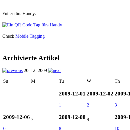
Futter fürs Handy:
Check
Mobile Tagging
Archivierte Artikel
20. 12. 2009
Su
M
Tu
W
Th
2009-12-01
2009-12-02
2009-
1
2
3
2009-12-06
2009-12-08
2009-
7
9
6
8
10