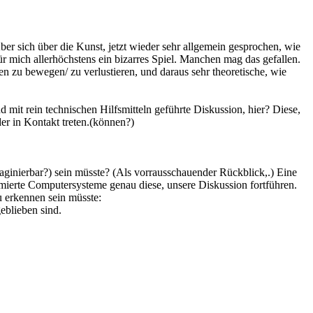
er sich über die Kunst, jetzt wieder sehr allgemein gesprochen, wie
r mich allerhöchstens ein bizarres Spiel. Manchen mag das gefallen.
 zu bewegen/ zu verlustieren, und daraus sehr theoretische, wie
 mit rein technischen Hilfsmitteln geführte Diskussion, hier? Diese,
er in Kontakt treten.(können?)
maginierbar?) sein müsste? (Als vorrausschauender Rückblick,.) Eine
mmierte Computersysteme genau diese, unsere Diskussion fortführen.
zu erkennen sein müsste:
eblieben sind.