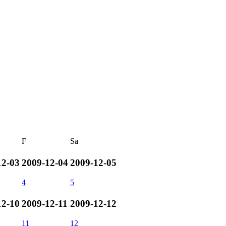
F
Sa
12-03
2009-12-04
2009-12-05
4
5
12-10
2009-12-11
2009-12-12
11
12