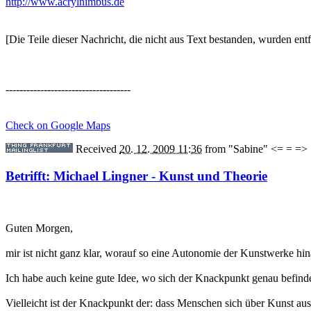
http://www.acrylnimbus.de
[Die Teile dieser Nachricht, die nicht aus Text bestanden, wurden entf
------------------------------------
Check on Google Maps
Received
20. 12. 2009 11:36
from
"Sabine" <= = =>
Betrifft: Michael Lingner - Kunst und Theorie
Guten Morgen,
mir ist nicht ganz klar, worauf so eine Autonomie der Kunstwerke hina
Ich habe auch keine gute Idee, wo sich der Knackpunkt genau befind
Vielleicht ist der Knackpunkt der: dass Menschen sich über Kunst aust