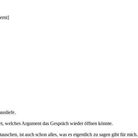
ernt]
usliefe.
et, welches Argument das Gespräch wieder öffnen könnte.
auschen, ist auch schon alles, was es eigentlich zu sagen gibt für mich