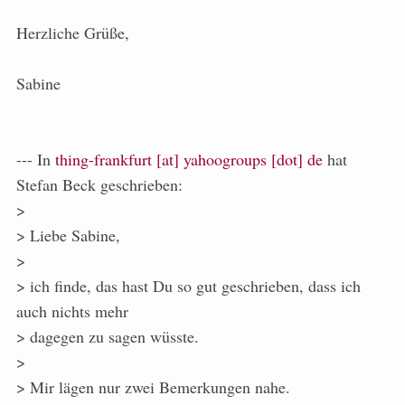
Herzliche Grüße,
Sabine
--- In
thing-frankfurt [at] yahoogroups [dot] de
hat
Stefan Beck
geschrieben:
>
> Liebe Sabine,
>
> ich finde, das hast Du so gut geschrieben, dass ich
auch nichts mehr
> dagegen zu sagen wüsste.
>
> Mir lägen nur zwei Bemerkungen nahe.