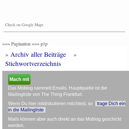
Check on Google Maps
=== Pagination === p1p
»
Archiv aller Beiträge
»
Stichwortverzeichnis
Mach mit
Das Moblog sammelt Emails. Hauptquelle ist die
Mailingliste von The Thing Frankfurt.
Wenn Du hier mitdiskutieren möchtest, so
trage Dich ein
in die Mailingliste
Mails können aber auch direkt an das Moblog geschickt
werden.