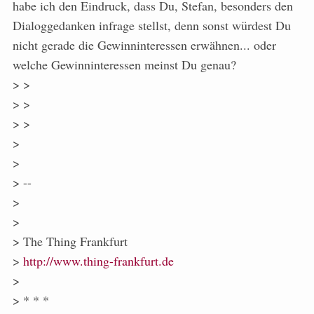
habe ich den Eindruck, dass Du, Stefan, besonders den
Dialoggedanken infrage stellst, denn sonst würdest Du
nicht gerade die Gewinninteressen erwähnen... oder
welche Gewinninteressen meinst Du genau?
> >
> >
> >
>
>
> --
>
>
> The Thing Frankfurt
>
http://www.thing-frankfurt.de
>
> * * *