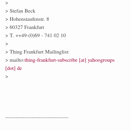
>
> Stefan Beck
> Hohenstaufenstr. 8
> 60327 Frankfurt
> T. ++49-(0)69 - 741 02 10
>
> Thing Frankfurt Mailinglist:
> mailto:
thing-frankfurt-subscribe [at] yahoogroups
[dot] de
>
------------------------------------