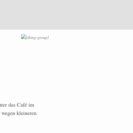
ter das Café im
r wegen kleineren