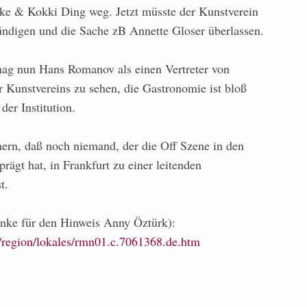
kke & Kokki Ding weg. Jetzt müsste der Kunstverein
kündigen und die Sache zB Annette Gloser überlassen.
 mag nun Hans Romanov als einen Vertreter von
r Kunstvereins zu sehen, die Gastronomie ist bloß
der Institution.
nern, daß noch niemand, der die Off Szene in den
prägt hat, in Frankfurt zu einer leitenden
t.
anke für den Hinweis Anny Öztürk):
/region/lokales/rmn01.c.7061368.de.htm