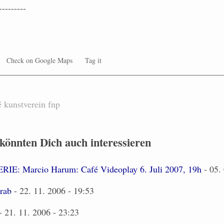
---------
Check on Google Maps
Tag it
é
kunstverein
fnp
 könnten Dich auch interessieren
: Marcio Harum: Café Videoplay 6. Juli 2007, 19h
- 05. 
rab
- 22. 11. 2006 - 19:53
- 21. 11. 2006 - 23:23