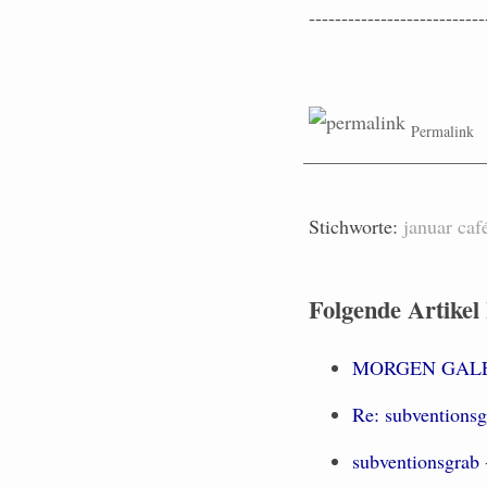
---------------------------
Permalink
Stichworte:
januar
caf
Folgende Artikel
MORGEN GALERIE
Re: subventionsg
subventionsgrab