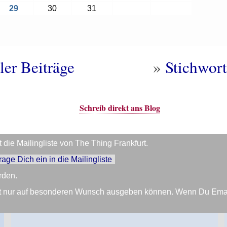
29
30
31
ler Beiträge
»
Stichwort
Schreib direkt ans Blog
die Mailingliste von The Thing Frankfurt.
trage Dich ein in die Mailingliste
rden.
Zeit nur auf besonderen Wunsch ausgeben können. Wenn Du Em