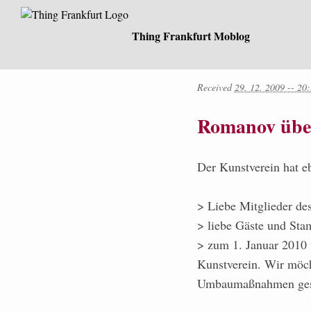
Thing Frankfurt Moblog
Received
29. 12. 2009 -- 20
Romanov übe
Der Kunstverein hat eb
> Liebe Mitglieder de
> liebe Gäste und St
> zum 1. Januar 2010
Kunstverein. Wir möch
Umbaumaßnahmen gesc