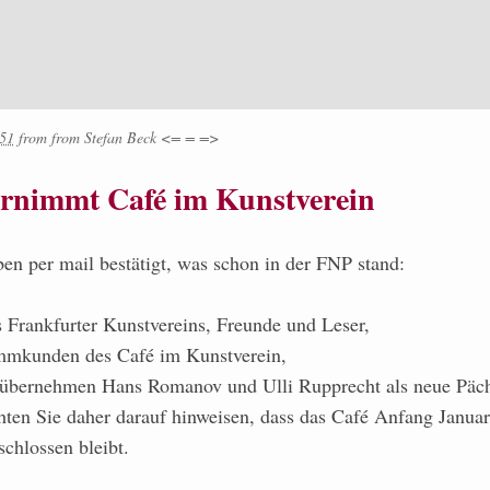
:51
from
from
Stefan Beck <= = =>
rnimmt Café im Kunstverein
en per mail bestätigt, was schon in der FNP stand:
s Frankfurter Kunstvereins, Freunde und Leser,
ammkunden des Café im Kunstverein,
 übernehmen Hans Romanov und Ulli Rupprecht als neue Päch
ten Sie daher darauf hinweisen, dass das Café Anfang Janua
hlossen bleibt.