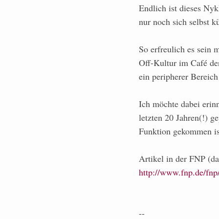
Endlich ist dieses Ny
nur noch sich selbst 
So erfreulich es sein
Off-Kultur im Café de
ein peripherer Bereich 
Ich möchte dabei erin
letzten 20 Jahren(!) ge
Funktion gekommen is
Artikel in der FNP (d
http://www.fnp.de/fnp
--