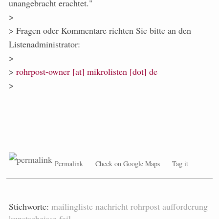
unangebracht erachtet."
>
> Fragen oder Kommentare richten Sie bitte an den
Listenadministrator:
>
>
rohrpost-owner [at] mikrolisten [dot] de
>
Permalink
Check on Google Maps
Tag it
Stichworte:
mailingliste
nachricht
rohrpost
aufforderung
kunstscheisse
fail