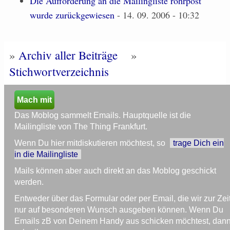
Die Aufforderung an die Mailingliste rohrpost
wurde zurückgewiesen
- 14. 09. 2006 - 10:32
»
Archiv aller Beiträge
»
Stichwortverzeichnis
Mach mit
Das Moblog sammelt Emails. Hauptquelle ist die
Mailingliste von The Thing Frankfurt.
Wenn Du hier mitdiskutieren möchtest, so
trage Dich ein
in die Mailingliste
Mails können aber auch direkt an das Moblog geschickt
werden.
Entweder über das Formular oder per Email, die wir zur Zei
nur auf besonderen Wunsch ausgeben können. Wenn Du
Emails zB von Deinem Handy aus schicken möchtest, dan