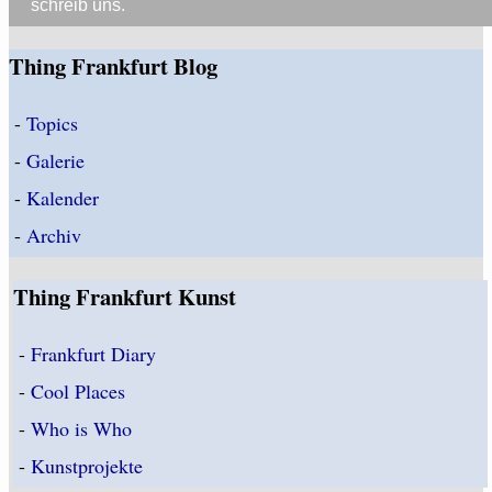
schreib uns.
Thing Frankfurt Blog
-
Topics
-
Galerie
-
Kalender
-
Archiv
Thing Frankfurt Kunst
-
Frankfurt Diary
-
Cool Places
-
Who is Who
-
Kunstprojekte